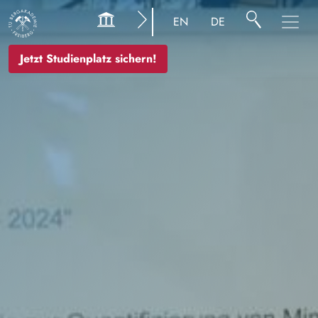
Bild
EN
DE
Jetzt Studienplatz sichern!