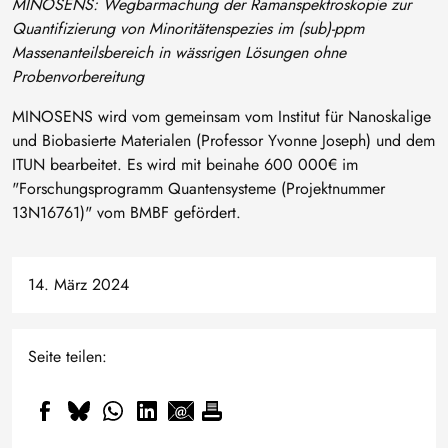
MINOSENS: Wegbarmachung der Ramanspektroskopie zur
Quantifizierung von Minoritätenspezies im (sub)‐ppm
Massenanteilsbereich in wässrigen Lösungen ohne
Probenvorbereitung
MINOSENS wird vom gemeinsam vom Institut für Nanoskalige
und Biobasierte Materialen (Professor Yvonne Joseph) und dem
ITUN bearbeitet. Es wird mit beinahe 600 000€ im
"Forschungsprogramm Quantensysteme (Projektnummer
13N16761)" vom BMBF gefördert.
14. März 2024
Seite teilen: