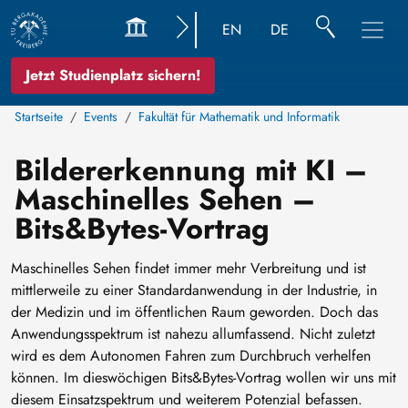
EN
DE
Jetzt Studienplatz sichern!
Startseite
Events
Fakultät für Mathematik und Informatik
Bildererkennung mit KI –
Maschinelles Sehen –
Bits&Bytes-Vortrag
Maschinelles Sehen findet immer mehr Verbreitung und ist
mittlerweile zu einer Standardanwendung in der Industrie, in
der Medizin und im öffentlichen Raum geworden. Doch das
Anwendungsspektrum ist nahezu allumfassend. Nicht zuletzt
wird es dem Autonomen Fahren zum Durchbruch verhelfen
können. Im dieswöchigen Bits&Bytes-Vortrag wollen wir uns mit
diesem Einsatzspektrum und weiterem Potenzial befassen.