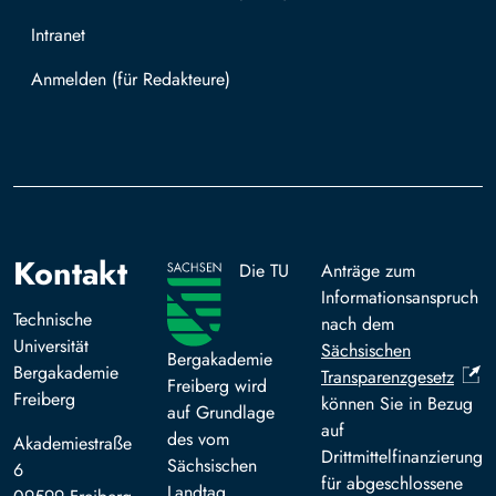
Intranet
Mit TUBAF Login anmelden
Kontakt
Die TU
Anträge zum
Informationsanspruch
Technische
nach dem
Universität
Sächsischen
Bergakademie
Bergakademie
Transparenzgesetz
Freiberg wird
Freiberg
können Sie in Bezug
auf Grundlage
auf
des vom
Akademiestraße
Drittmittelfinanzierung
Sächsischen
6
für abgeschlossene
Landtag