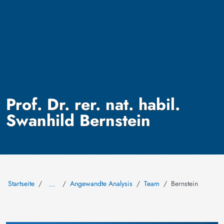
Prof. Dr. rer. nat. habil.
Swanhild Bernstein
Startseite
Angewandte Analysis
Team
Bernstein
…