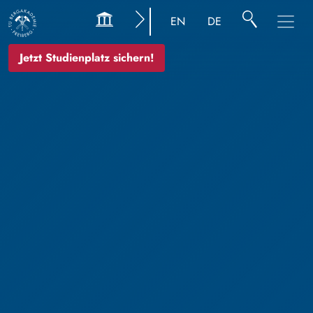
EN
DE
Jetzt Studienplatz sichern!