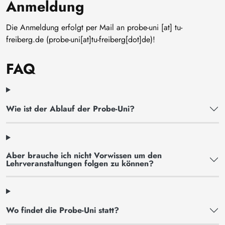
Anmeldung
Die Anmeldung erfolgt per Mail an
probe-uni
[at]
tu-
freiberg
.
de
(probe-uni[at]tu-freiberg[dot]de)
!
FAQ
Wie ist der Ablauf der Probe-Uni?
Aber brauche ich nicht Vorwissen um den
Lehrveranstaltungen folgen zu können?
Wo findet die Probe-Uni statt?