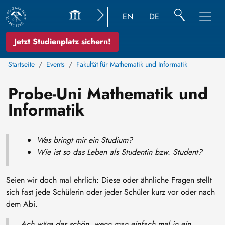
EN
DE
Jetzt Studienplatz sichern!
Startseite
Events
Fakultät für Mathematik und Informatik
Probe-Uni Mathematik und
Informatik
Was bringt mir ein Studium?
Wie ist so das Leben als Studentin bzw. Student?
Seien wir doch mal ehrlich: Diese oder ähnliche Fragen stellt
sich fast jede Schülerin oder jeder Schüler kurz vor oder nach
dem Abi.
Ach wäre das schön, wenn man einfach mal in ein