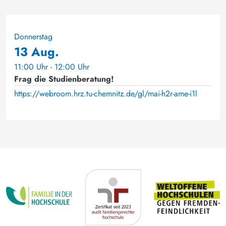
Donnerstag
13 Aug.
11:00 Uhr - 12:00 Uhr
Frag die Studienberatung!
https://webroom.hrz.tu-chemnitz.de/gl/mai-h2r-ame-i1l