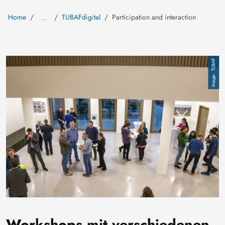
Home
TUBAFdigital
Participation and interaction
…
Image
TUBAF
Workshops mit verschiedenen