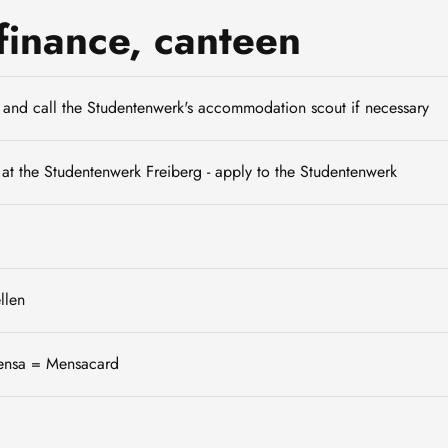
finance, canteen
nd call the Studentenwerk's accommodation scout if necessary
e at the Studentenwerk Freiberg - apply to the Studentenwerk
llen
Mensa = Mensacard