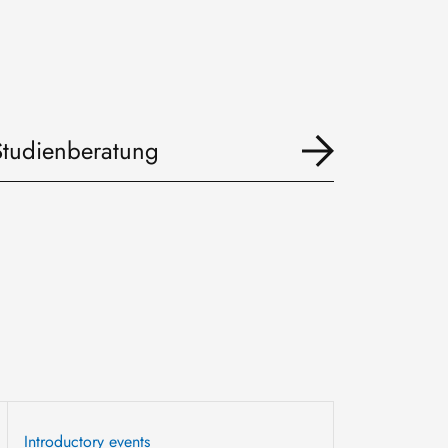
Studienberatung
Introductory events