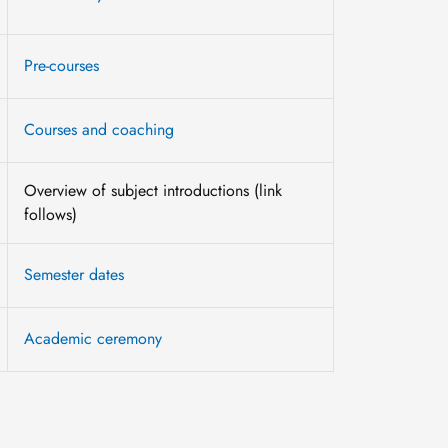
Pre-courses
Courses and coaching
Overview of subject introductions (link
follows)
Semester dates
Academic ceremony