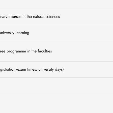
inary courses in the natural sciences
university learning
egree programme in the faculties
gistration/exam times, university days)