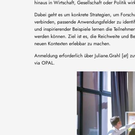
hinaus in Wirtschaft, Gesellschaft oder Politik wi
Dabei geht es um konkrete Strategien, um Forsch
verbinden, passende Anwendungsfelder zu identif
und inspirierender Beispiele lernen die Teilnehmen
werden können. Ziel ist es, die Reichweite und B
neuen Kontexten erlebbar zu machen.
Anmeldung erforderlich über
Juliane
.
Grahl
[at]
zu
via OPAL.
Image