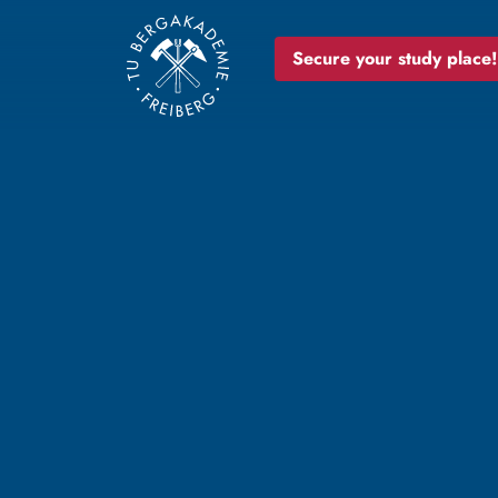
Secure your study place!