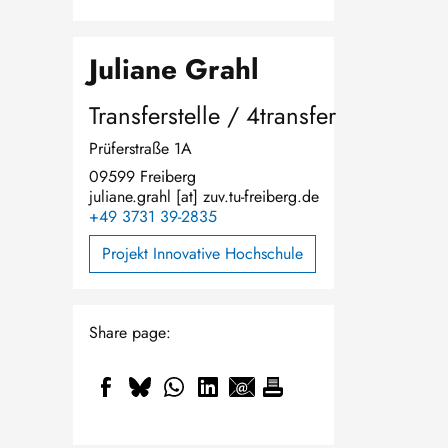
Juliane Grahl
Transferstelle / 4transfer
Prüferstraße 1A
09599 Freiberg
juliane.grahl
[at]
zuv.tu-freiberg.de
+49 3731 39-2835
Projekt Innovative Hochschule
Share page: