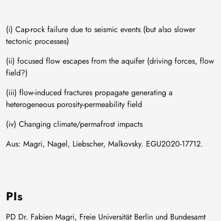
(i) Cap-rock failure due to seismic events (but also slower
tectonic processes)
(ii) focused flow escapes from the aquifer (driving forces, flow
field?)
(iii) flow-induced fractures propagate generating a
heterogeneous porosity-permeability field
(iv) Changing climate/permafrost impacts
Aus: Magri, Nagel, Liebscher, Malkovsky. EGU2020-17712.
PIs
PD Dr. Fabien Magri, Freie Universität Berlin und Bundesamt