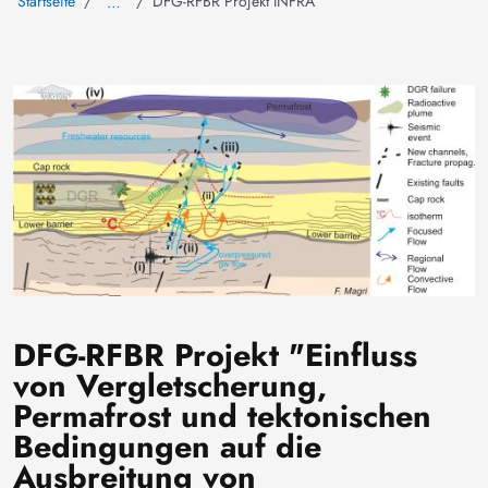
Startseite
DFG-RFBR Projekt INFRA
…
Bild
DFG-RFBR Projekt "Einfluss
von Vergletscherung,
Permafrost und tektonischen
Bedingungen auf die
Ausbreitung von