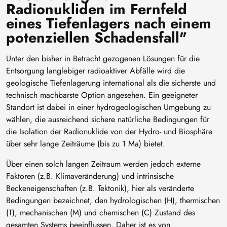
Radionukliden im Fernfeld
eines Tiefenlagers nach einem
potenziellen Schadensfall"
Unter den bisher in Betracht gezogenen Lösungen für die
Entsorgung langlebiger radioaktiver Abfälle wird die
geologische Tiefenlagerung international als die sicherste und
technisch machbarste Option angesehen. Ein geeigneter
Standort ist dabei in einer hydrogeologischen Umgebung zu
wählen, die ausreichend sichere natürliche Bedingungen für
die Isolation der Radionuklide von der Hydro- und Biosphäre
über sehr lange Zeiträume (bis zu 1 Ma) bietet.
Über einen solch langen Zeitraum werden jedoch externe
Faktoren (z.B. Klimaveränderung) und intrinsische
Beckeneigenschaften (z.B. Tektonik), hier als veränderte
Bedingungen bezeichnet, den hydrologischen (H), thermischen
(T), mechanischen (M) und chemischen (C) Zustand des
gesamten Systems beeinflussen. Daher ist es von