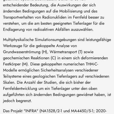
entscheidender Bedeutung, die Auswirkungen der sich
ändernden Bedingungen auf die Mobilisierung und das
Transportverhalten von Radionukliden im Fernfeld besser zu
verstehen, um die am besten geeigneten Tiefenlager für die
Endlagerung von radioaktiven Abfällen auszuwählen.
Multiphysikalische Simulationsumgebungen sind leistungsfähige
Werkzeuge für die gekoppelte Analyse von
Grundwasserströmung (H), Wärmetransport (T) sowie
geochemischen Reaktionen (C) in einem sich deformierenden
Festkörper (M). Diese gekoppelten numerischen THM-C-
Modelle ermöglichen Sicherheitsanalysen verschiedener
Teilsysteme eines geologischen Tiefenlagers auf verschiedenen
Skalen. Die Anzahl der Studien, die sich bisher der
Fernfeldentwicklung um ein Tiefenlager unter den oben
aufgeführten sich ändernden Bedingungen gewidmet haben, ist
jedoch begrenzt.
Das Projekt "INFRA" (NA1528/2-1 und MA4450/5-1; 2020-