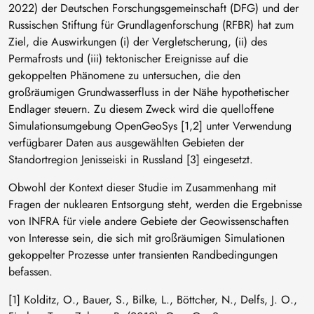
2022) der Deutschen Forschungsgemeinschaft (DFG) und der
Russischen Stiftung für Grundlagenforschung (RFBR) hat zum
Ziel, die Auswirkungen (i) der Vergletscherung, (ii) des
Permafrosts und (iii) tektonischer Ereignisse auf die
gekoppelten Phänomene zu untersuchen, die den
großräumigen Grundwasserfluss in der Nähe hypothetischer
Endlager steuern. Zu diesem Zweck wird die quelloffene
Simulationsumgebung OpenGeoSys [1,2] unter Verwendung
verfügbarer Daten aus ausgewählten Gebieten der
Standortregion Jenisseiski in Russland [3] eingesetzt.
Obwohl der Kontext dieser Studie im Zusammenhang mit
Fragen der nuklearen Entsorgung steht, werden die Ergebnisse
von INFRA für viele andere Gebiete der Geowissenschaften
von Interesse sein, die sich mit großräumigen Simulationen
gekoppelter Prozesse unter transienten Randbedingungen
befassen.
[1] Kolditz, O., Bauer, S., Bilke, L., Böttcher, N., Delfs, J. O.,