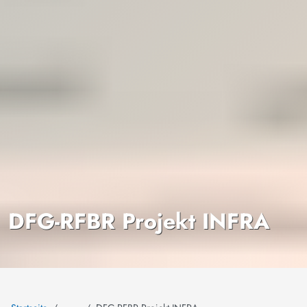
DFG-RFBR Projekt INFRA