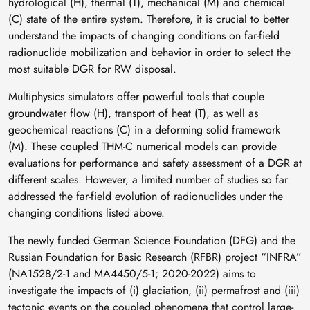
hydrological (H), thermal (T), mechanical (M) and chemical
(C) state of the entire system. Therefore, it is crucial to better
understand the impacts of changing conditions on far-field
radionuclide mobilization and behavior in order to select the
most suitable DGR for RW disposal.
Multiphysics simulators offer powerful tools that couple
groundwater flow (H), transport of heat (T), as well as
geochemical reactions (C) in a deforming solid framework
(M). These coupled THM-C numerical models can provide
evaluations for performance and safety assessment of a DGR at
different scales. However, a limited number of studies so far
addressed the far-field evolution of radionuclides under the
changing conditions listed above.
The newly funded German Science Foundation (DFG) and the
Russian Foundation for Basic Research (RFBR) project “INFRA”
(NA1528/2-1 and MA4450/5-1; 2020-2022) aims to
investigate the impacts of (i) glaciation, (ii) permafrost and (iii)
tectonic events on the coupled phenomena that control large-