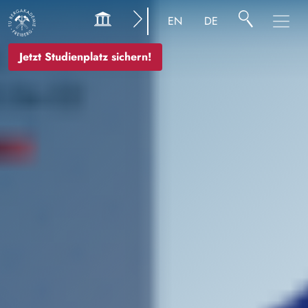
Image
EN
DE
Jetzt Studienplatz sichern!