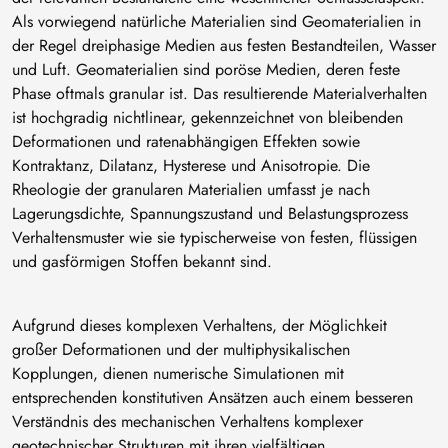
Als vorwiegend natürliche Materialien sind Geomaterialien in
der Regel dreiphasige Medien aus festen Bestandteilen, Wasser
und Luft. Geomaterialien sind poröse Medien, deren feste
Phase oftmals granular ist. Das resultierende Materialverhalten
ist hochgradig nichtlinear, gekennzeichnet von bleibenden
Deformationen und ratenabhängigen Effekten sowie
Kontraktanz, Dilatanz, Hysterese und Anisotropie. Die
Rheologie der granularen Materialien umfasst je nach
Lagerungsdichte, Spannungszustand und Belastungsprozess
Verhaltensmuster wie sie typischerweise von festen, flüssigen
und gasförmigen Stoffen bekannt sind.
Aufgrund dieses komplexen Verhaltens, der Möglichkeit
großer Deformationen und der multiphysikalischen
Kopplungen, dienen numerische Simulationen mit
entsprechenden konstitutiven Ansätzen auch einem besseren
Verständnis des mechanischen Verhaltens komplexer
geotechnischer Strukturen mit ihren vielfältigen