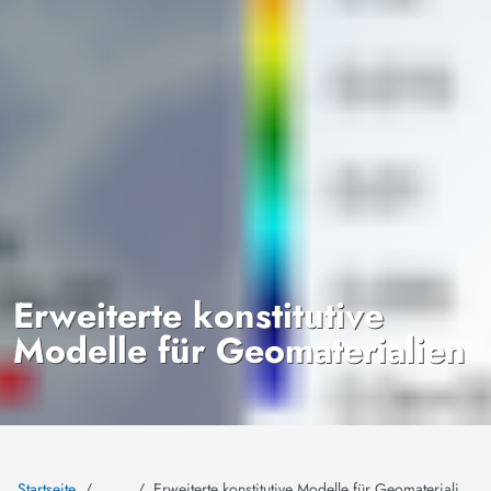
Erweiterte konstitutive
Modelle für Geomaterialien
Startseite
Erweiterte konstitutive Modelle für Geomaterialien
…