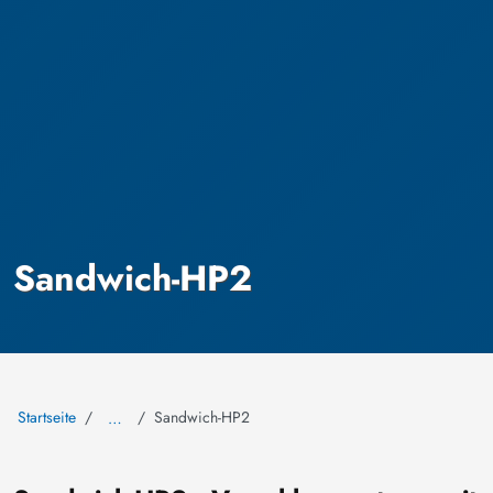
Sandwich-HP2
Startseite
Sandwich-HP2
…