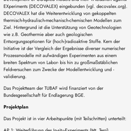
EXperiments (DECOVALEX) eingebunden (vgl. decovalex.org).
DECOVALEX hat die Weiterentwicklung von gekoppelten
thermisch-hydraulisch-mechanisch-chemischen Modellen zum
Ziel. Hintergrund ist die Unterstützung von Geotechnologien
wie z.B. Geothermie aber auch geologischen
Entsorgungsoptionen für (hoch-)radioaktive Stoffe. Kern der
Initiative ist der Vergleich der Ergebnisse diverser numerischer
Prozessmodelle mit aufwändigen Experimenten aus einem
breiten Spektrum von Labor- bis hin zu großmaßstäblichen
Feldversuchen zum Zwecke der Modellentwicklung und -
validierung.
Das Projektteam der TUBAF wird finanziert von der
Bundesgesellschaft für Endlagerung BGE.
Projektplan
Das Projekt ist in vier Arbeitspunkte (mit Teilschritten) unterteilt:
AP 1: Weiterführung des In-situ-Experiments (Mt. Terri)