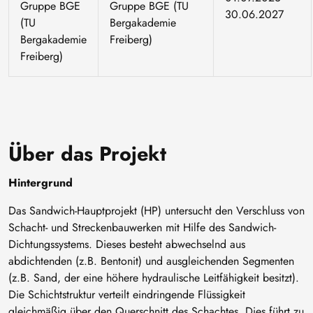
Gruppe BGE
Gruppe BGE (TU
30.06.2027
(TU
Bergakademie
Bergakademie
Freiberg)
Freiberg)
Über das Projekt
Hintergrund
Das Sandwich-Hauptprojekt (HP) untersucht den Verschluss von
Schacht- und Streckenbauwerken mit Hilfe des Sandwich-
Dichtungssystems. Dieses besteht abwechselnd aus
abdichtenden (z.B. Bentonit) und ausgleichenden Segmenten
(z.B. Sand, der eine höhere hydraulische Leitfähigkeit besitzt).
Die Schichtstruktur verteilt eindringende Flüssigkeit
gleichmäßig über den Querschnitt des Schachtes. Dies führt zu