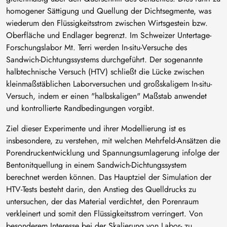
homogener Sättigung und Quellung der Dichtsegmente, was
wiederum den Flüssigkeitsstrom zwischen Wirtsgestein bzw.
Oberfläche und Endlager begrenzt. Im Schweizer Untertage-
Forschungslabor Mt. Terri werden In-situ-Versuche des
Sandwich-Dichtungssystems durchgeführt. Der sogenannte
halbtechnische Versuch (HTV) schließt die Lücke zwischen
kleinmaßstäblichen Laborversuchen und großskaligem In-situ-
Versuch, indem er einen "halbskaligen" Maßstab anwendet
und kontrollierte Randbedingungen vorgibt.
Ziel dieser Experimente und ihrer Modellierung ist es
insbesondere, zu verstehen, mit welchen Mehrfeld-Ansätzen die
Porendruckentwicklung und Spannungsumlagerung infolge der
Bentonitquellung in einem Sandwich-Dichtungssystem
berechnet werden können. Das Hauptziel der Simulation der
HTV-Tests besteht darin, den Anstieg des Quelldrucks zu
untersuchen, der das Material verdichtet, den Porenraum
verkleinert und somit den Flüssigkeitsstrom verringert. Von
besonderem Interesse bei der Skalierung von Labor- zu