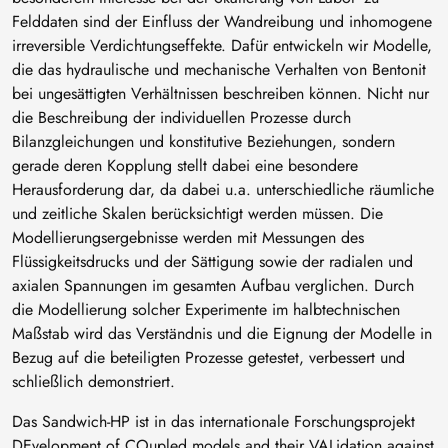
Felddaten sind der Einfluss der Wandreibung und inhomogene
irreversible Verdichtungseffekte. Dafür entwickeln wir Modelle,
die das hydraulische und mechanische Verhalten von Bentonit
bei ungesättigten Verhältnissen beschreiben können. Nicht nur
die Beschreibung der individuellen Prozesse durch
Bilanzgleichungen und konstitutive Beziehungen, sondern
gerade deren Kopplung stellt dabei eine besondere
Herausforderung dar, da dabei u.a. unterschiedliche räumliche
und zeitliche Skalen berücksichtigt werden müssen. Die
Modellierungsergebnisse werden mit Messungen des
Flüssigkeitsdrucks und der Sättigung sowie der radialen und
axialen Spannungen im gesamten Aufbau verglichen. Durch
die Modellierung solcher Experimente im halbtechnischen
Maßstab wird das Verständnis und die Eignung der Modelle in
Bezug auf die beteiligten Prozesse getestet, verbessert und
schließlich demonstriert.
Das Sandwich-HP ist in das internationale Forschungsprojekt
DEvelopment of COupled models and their VALidation against