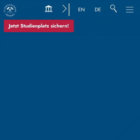
EN
DE
Jetzt Studienplatz sichern!