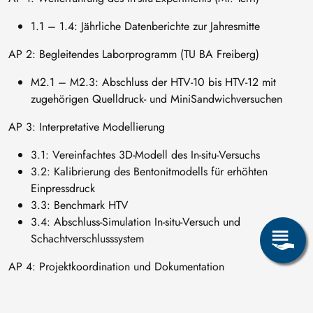
1.1 – 1.4: Jährliche Datenberichte zur Jahresmitte
AP 2: Begleitendes Laborprogramm (TU BA Freiberg)
M2.1 – M2.3: Abschluss der HTV-10 bis HTV-12 mit
zugehörigen Quelldruck- und MiniSandwichversuchen
AP 3: Interpretative Modellierung
3.1: Vereinfachtes 3D-Modell des In-situ-Versuchs
3.2: Kalibrierung des Bentonitmodells für erhöhten
Einpressdruck
3.3: Benchmark HTV
3.4: Abschluss-Simulation In-situ-Versuch und
Schachtverschlusssystem
AP 4: Projektkoordination und Dokumentation
M4.1 – M4.4: Jahresberichte
M4.5: Abschlussbericht