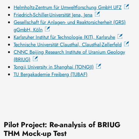
Helmholtz-Zentrum für Umweltforschung GmbH UFZ
Friedrich-Schiller-Universität Jena, Jena
Gesellschaft für Anlagen- und Reaktorsicherheit (GRS)
gGmbH, Köln
Karlsruher Institut für Technologie (KIT), Karlsruhe
Technische Universität Clausthal, Clausthal-Zellerfeld
CNNC Beijing Research Institute of Uranium Geology
(BRIUG)
Tongji University in Shanghai (TONGJI)
TU Bergakademie Freiberg (TUBAF)
Pilot Project: Re-analysis of BRIUG
THM Mock-up Test