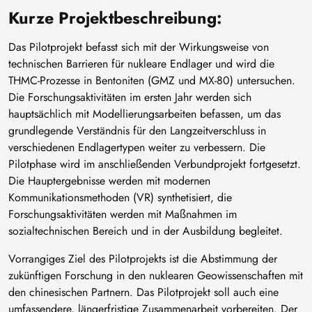
Kurze Projektbeschreibung:
Das Pilotprojekt befasst sich mit der Wirkungsweise von
technischen Barrieren für nukleare Endlager und wird die
THMC-Prozesse in Bentoniten (GMZ und MX-80) untersuchen.
Die Forschungsaktivitäten im ersten Jahr werden sich
hauptsächlich mit Modellierungsarbeiten befassen, um das
grundlegende Verständnis für den Langzeitverschluss in
verschiedenen Endlagertypen weiter zu verbessern. Die
Pilotphase wird im anschließenden Verbundprojekt fortgesetzt.
Die Hauptergebnisse werden mit modernen
Kommunikationsmethoden (VR) synthetisiert, die
Forschungsaktivitäten werden mit Maßnahmen im
sozialtechnischen Bereich und in der Ausbildung begleitet.
Vorrangiges Ziel des Pilotprojekts ist die Abstimmung der
zukünftigen Forschung in den nuklearen Geowissenschaften mit
den chinesischen Partnern. Das Pilotprojekt soll auch eine
umfassendere, längerfristige Zusammenarbeit vorbereiten. Der