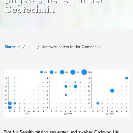
Geotechnik
Startseite
Ungewissheiten in der Geotechnik
…
Bild
Plot für Sensitivitätsindizes erster und zweiter Ordnung für