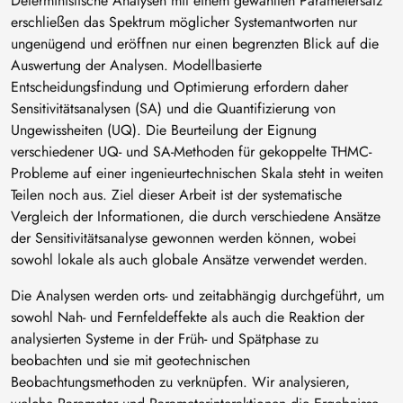
Deterministische Analysen mit einem gewählten Parametersatz
erschließen das Spektrum möglicher Systemantworten nur
ungenügend und eröffnen nur einen begrenzten Blick auf die
Auswertung der Analysen. Modellbasierte
Entscheidungsfindung und Optimierung erfordern daher
Sensitivitätsanalysen (SA) und die Quantifizierung von
Ungewissheiten (UQ). Die Beurteilung der Eignung
verschiedener UQ- und SA-Methoden für gekoppelte THMC-
Probleme auf einer ingenieurtechnischen Skala steht in weiten
Teilen noch aus. Ziel dieser Arbeit ist der systematische
Vergleich der Informationen, die durch verschiedene Ansätze
der Sensitivitätsanalyse gewonnen werden können, wobei
sowohl lokale als auch globale Ansätze verwendet werden.
Die Analysen werden orts- und zeitabhängig durchgeführt, um
sowohl Nah- und Fernfeldeffekte als auch die Reaktion der
analysierten Systeme in der Früh- und Spätphase zu
beobachten und sie mit geotechnischen
Beobachtungsmethoden zu verknüpfen. Wir analysieren,