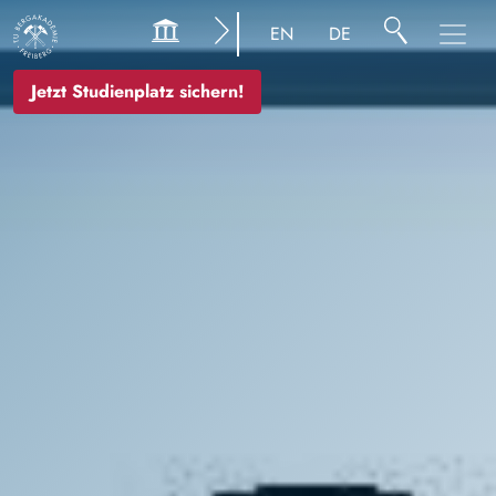
Bild
EN
DE
Jetzt Studienplatz sichern!