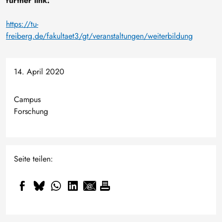
further link:
https://tu-
freiberg.de/fakultaet3/gt/veranstaltungen/weiterbildung
14. April 2020
Campus
Forschung
Seite teilen: