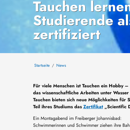
Tauchen lernen
Studierende als
zertifiziert
Startseite
News
Für viele Menschen ist Tauchen ein Hobby –
das wissenschaftliche Arbeiten unter Wasser 
Tauchen bieten sich neue Möglichkeiten für S
Teil ihres Studiums das
Zertifikat
„Scientific 
Ein Montagabend im Freiberger Johannisbad:
Schwimmerinnen und Schwimmer ziehen ihre Bah