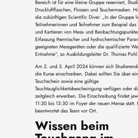
Bereich ist für eine kleine Gruppe reserviert, Stud
Druckluftflaschen, Flossen und Tauchermasken. Hie
die zukünftigen Scientific Diver. „In der Gruppe l
Teilnehmerinnen und Teilnehmer zum Beispiel das
und Kartieren von Mess- und Beobachtungspunkte
Erfassung thermischer und hydrochemischer Param
geeigneten Messgeräten oder die qualifizierte Wa
Entnahme“, so Ausbildungsleiter Dr. Thomas Pohl
Am 2. und 3. April 2024 können sich Studierend
die Kurse einschreiben. Dabei sollten Sie über ei
Tauchschein sowie eine gültige
Tauchtauglichkeitsbescheinigung verfügen oder d
zeitgleich erwerben. Die Einschreibung findet jew
11:30 bis 13:30 im Foyer der neuen Mensa statt.
beantwortet das Team vor Ort.
Wissen beim