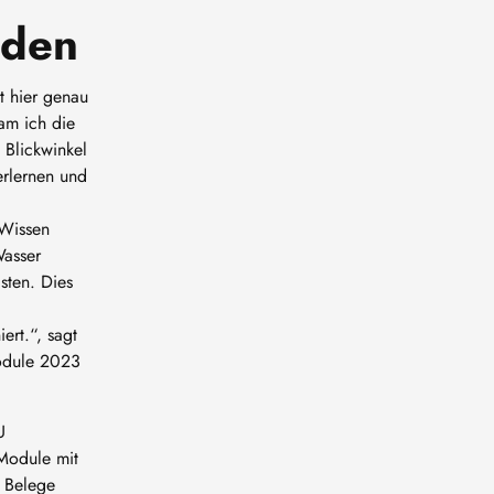
nden
t hier genau
am ich die
 Blickwinkel
erlernen und
 Wissen
Wasser
sten. Dies
ert.“, sagt
Module 2023
U
Module mit
e Belege