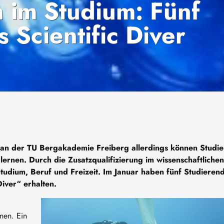
 im Studium: Fünf
 Scientific Diver
 an der TU Bergakademie Freiberg allerdings können Studi
lernen. Durch die Zusatzqualifizierung im wissenschaftlichen
tudium, Beruf und Freizeit. Im Januar haben fünf Studierend
Diver“ erhalten.
Image
nen. Ein