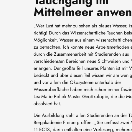
Tauchgang im
Mittelmeer anwe
„Wer Lust hat mehr zu sehen als blaues Wasser, is
richtig! Durch das Wissenschaftliche Tauchen bek
Möglichkeit, Wasser aus einem wissenschaftlichen
zu betrachten. Ich konnte neue Arbeitsmethoden 
durch die Zusammenarbeit mit Studierenden aus
verschiedensten Bereichen neue Sichtweisen und
erlangen. Der größte Teil unseres Planten ist mit 
bedeckt und über diesen Teil wissen wir am wenig
und vor allem die Ökosysteme unterhalb der
Wasseroberfläche haben mich schon immer faszini
Lea-Marie Pollok Master Geoökologie, die die 
absolviert hat.
Die Ausbildung steht allen Studierenden an der T
Bergakademie Freiberg offen. „Sie umfasst zwei 
11 ECTS, darin enthalten eine Vorlesung, mehrer