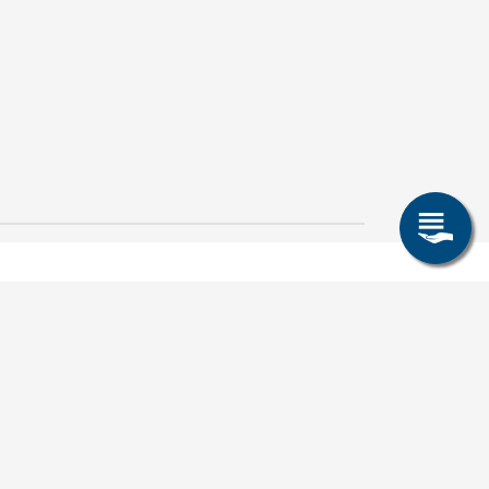
Smart Systems
Engineering / Recht und
Wirtschaft: Zwei neue
28. Juli 2026
Studiengänge im
Crispin-I. Mokry
Wintersemester