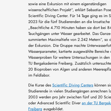
sowie eine Exkursion mit einem eigenständigen
wissenschaftlichen Projekt“, erklärt Sebastian Po
Scientific Diving Center. Für 14 Tage ging es im
2023 für die fünf Studierenden an die kroatische 
„Beachtliche 4.710 Minuten haben sie dort bei 8
Tauchgängen unter Wasser gearbeitet. Das Ganze 
summierten Maximaltiefe von 2.242 Metern“, so d
der Exkursion. Die Gruppe machte Unterwasserfo
Wasserparameter, kartierte ausgewählte Bereiche
Wasserproben für weitere Untersuchungen in den
TU Bergakademie Freiberg. Zusätzlich untersuchte
20 Bioproben von Algen und anderen Meerespfla
im Feldlabor.
Die Kurse des
Scientific Diving Centers
können si
Studierende in vielen Studiengängen anrechnen la
2003 werden pro Jahr zwischen fünf und 20 Scien
oder Advanced Scientific Diver
an der TU Berga
Freiberg
ausgebildet.