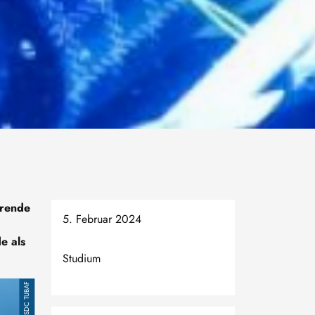
erende
5. Februar 2024
e als
Studium
SDC TUBAF