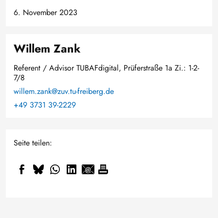
6. November 2023
Willem Zank
Referent / Advisor TUBAFdigital, Prüferstraße 1a Zi.: 1-2-
7/8
willem.zank@zuv.tu-freiberg.de
+49 3731 39-2229
Seite teilen: