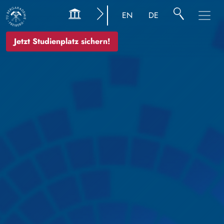
Bild
EN
DE
Jetzt Studienplatz sichern!