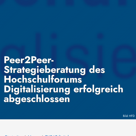
Peer2Peer-
Strategieberatung des
Hochschulforums
Digitalisierung erfolgreich
abgeschlossen
Copyrigh
HFD