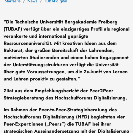
Startseite
News
TUBAFdigital
"Die Technische Universität Bergakademie Freiberg
(TUBAF) verfügt über ein einzigartiges Profil als regional
verankerte und international geprägte
Ressourcenuniversität. Mit kreativen Ideen aus dem
Rektorat, der großen Bereitschaft der Lehrenden,
motivierten Studierenden und einem hohen Enga-gement
der Unterstützungsstrukturen verfügt die Universität
über gute Voraussetzungen, um die Zu-kunft von Lernen
und Lehren proaktiv zu gestalten."
Zitat aus dem Empfehlungsbericht der Peer2Peer
Strategieberatung des Hochschulforums Digitalisierung.
Im Rahmen der Peer-to-Peer-Strategieberatung des
Hochschulforums Digitalisierung (HFD) begleiteten vier
Peer-Expert:innen („Peers”) die TUBAF bei ihrer
strategischen Auseinandersetzung mit der Digitalisierung