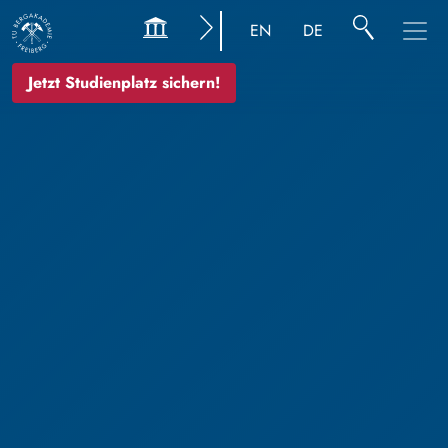
EN
DE
Jetzt Studienplatz sichern!