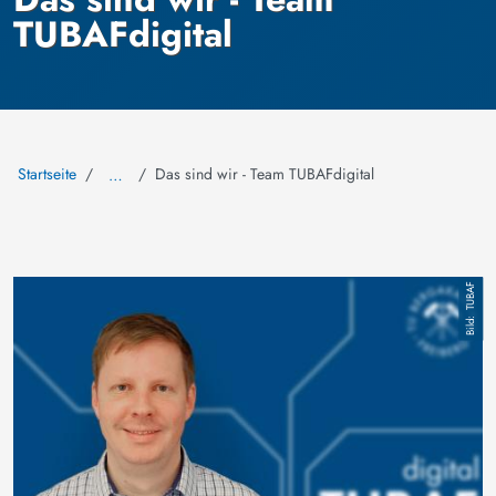
TUBAFdigital
Startseite
Das sind wir - Team TUBAFdigital
…
Bild
TUBAF