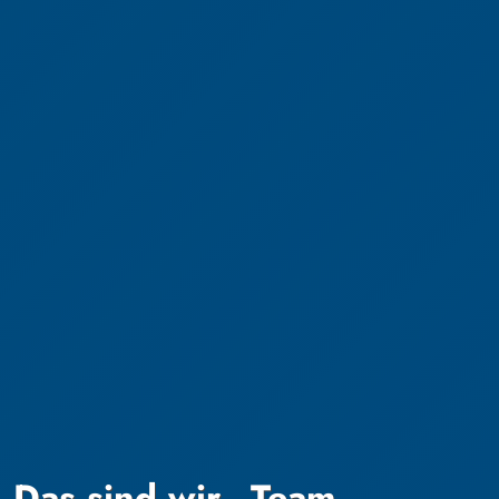
Das sind wir - Team