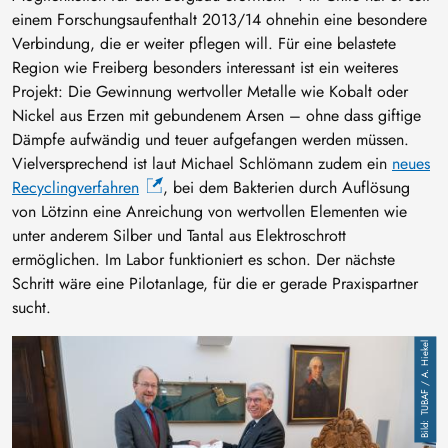
einem Forschungsaufenthalt 2013/14 ohnehin eine besondere
Verbindung, die er weiter pflegen will. Für eine belastete
Region wie Freiberg besonders interessant ist ein weiteres
Projekt: Die Gewinnung wertvoller Metalle wie Kobalt oder
Nickel aus Erzen mit gebundenem Arsen – ohne dass giftige
Dämpfe aufwändig und teuer aufgefangen werden müssen.
Vielversprechend ist laut Michael Schlömann zudem ein
neues
Recyclingverfahren
, bei dem Bakterien durch Auflösung
von Lötzinn eine Anreichung von wertvollen Elementen wie
unter anderem Silber und Tantal aus Elektroschrott
ermöglichen. Im Labor funktioniert es schon. Der nächste
Schritt wäre eine Pilotanlage, für die er gerade Praxispartner
sucht.
Bild
TUBAF / A. Hiekel