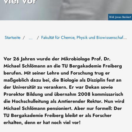
viel vor
Copyright
Jonas Benkert
Startseite
Fakultät für Chemie, Physik und Biowissenschaften
…
Vor 26 Jahren wurde der Mikrobiologe Prof. Dr.
Michael Schlömann an die TU Bergakademie Freiberg
berufen. Mit seiner Lehre und Forschung trug er
maßgeblich dazu bei, die Biologie als Disziplin fest an
der Universität zu verankern. Er war Dekan sowie
Prorektor Bildung und übernahm 2008 kommissarisch
die Hochschulleitung als Amtierender Rektor. Nun wird
Michael Schlömann pensioniert. Aber nur formell: Der
TU Bergakademie Freiberg bleibt er als Forscher
erhalten, denn er hat noch viel vor!