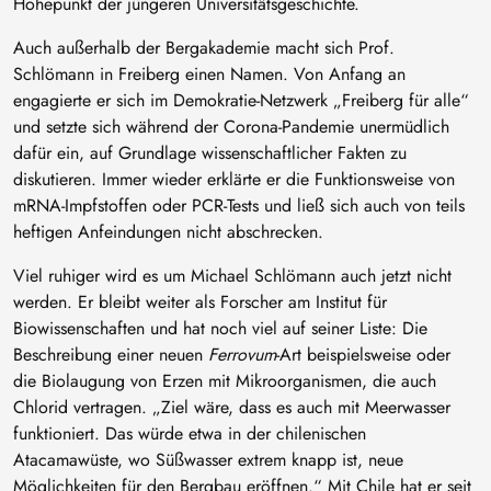
Höhepunkt der jüngeren Universitätsgeschichte.
Auch außerhalb der Bergakademie macht sich Prof.
Schlömann in Freiberg einen Namen. Von Anfang an
engagierte er sich im Demokratie-Netzwerk „Freiberg für alle“
und setzte sich während der Corona-Pandemie unermüdlich
dafür ein, auf Grundlage wissenschaftlicher Fakten zu
diskutieren. Immer wieder erklärte er die Funktionsweise von
mRNA-Impfstoffen oder PCR-Tests und ließ sich auch von teils
heftigen Anfeindungen nicht abschrecken.
Viel ruhiger wird es um Michael Schlömann auch jetzt nicht
werden. Er bleibt weiter als Forscher am Institut für
Biowissenschaften und hat noch viel auf seiner Liste: Die
Beschreibung einer neuen
Ferrovum
-Art beispielsweise oder
die Biolaugung von Erzen mit Mikroorganismen, die auch
Chlorid vertragen. „Ziel wäre, dass es auch mit Meerwasser
funktioniert. Das würde etwa in der chilenischen
Atacamawüste, wo Süßwasser extrem knapp ist, neue
Möglichkeiten für den Bergbau eröffnen.“ Mit Chile hat er seit