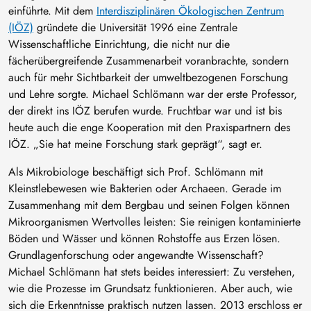
einführte. Mit dem
Interdisziplinären Ökologischen Zentrum
(IÖZ)
gründete die Universität 1996 eine Zentrale
Wissenschaftliche Einrichtung, die nicht nur die
fächerübergreifende Zusammenarbeit voranbrachte, sondern
auch für mehr Sichtbarkeit der umweltbezogenen Forschung
und Lehre sorgte. Michael Schlömann war der erste Professor,
der direkt ins IÖZ berufen wurde. Fruchtbar war und ist bis
heute auch die enge Kooperation mit den Praxispartnern des
IÖZ. „Sie hat meine Forschung stark geprägt“, sagt er.
Als Mikrobiologe beschäftigt sich Prof. Schlömann mit
Kleinstlebewesen wie Bakterien oder Archaeen. Gerade im
Zusammenhang mit dem Bergbau und seinen Folgen können
Mikroorganismen Wertvolles leisten: Sie reinigen kontaminierte
Böden und Wässer und können Rohstoffe aus Erzen lösen.
Grundlagenforschung oder angewandte Wissenschaft?
Michael Schlömann hat stets beides interessiert: Zu verstehen,
wie die Prozesse im Grundsatz funktionieren. Aber auch, wie
sich die Erkenntnisse praktisch nutzen lassen. 2013 erschloss er