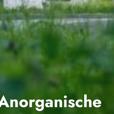
r Anorganische