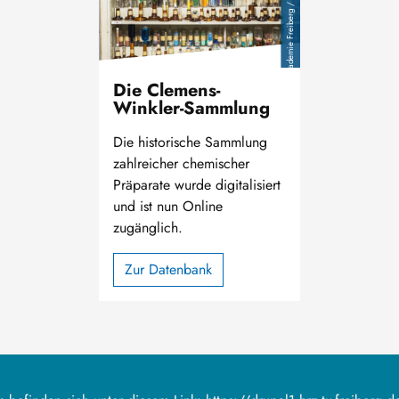
TU Bergakademie Freiberg / M. Schwan
Die Clemens-
Winkler-Sammlung
Die historische Sammlung
zahlreicher chemischer
Präparate wurde digitalisiert
und ist nun Online
zugänglich.
Zur Datenbank