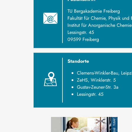
TU Bergakademie Freiberg
Fakultät für Chemie, Physik und 
Institut für Anorganische Chemie
Lessingstr. 45
09599 Freiberg
Standorte
Clemens-Winkler-Bau, Leipzi
ZeHS, Winklerstr. 5
Gustav-Zeuner-Str. 3a
Lessingstr. 45
Bild
TUBAF