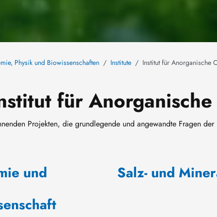
hemie, Physik und Biowissenschaften
Institute
Institut für Anorganische
stitut für Anorganisch
annenden Projekten, die grundlegende und angewandte Fragen der
mie und
Salz- und Mine
senschaft