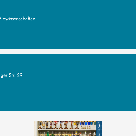
Biowissenschaften
ger Str. 29
Bild