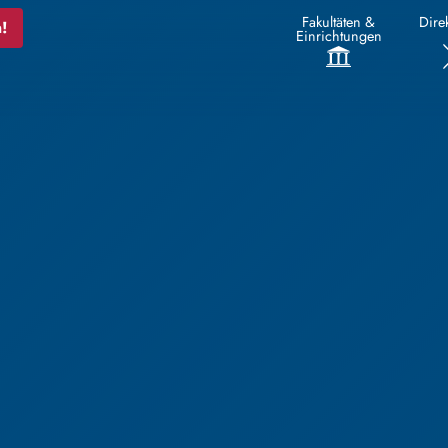
Fakultäten &
Direk
!
Einrichtungen