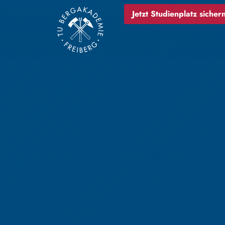
Jetzt Studienplatz sichern