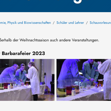
hemie, Physik und Biowissenschaften
Schüler und Lehrer
Schauvorlesu
ußerhalb der Weihnachtssaison auch andere Veranstaltungen.
 Barbarafeier 2023