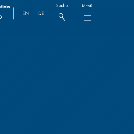
Suche
Menü
tlinks
EN
DE