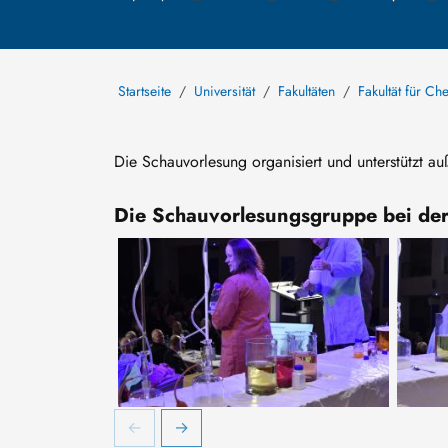
Startseite
Universität
Fakultäten
Fakultät für C
Die Schauvorlesung organisiert und unterstützt a
Die Schauvorlesungsgruppe bei der