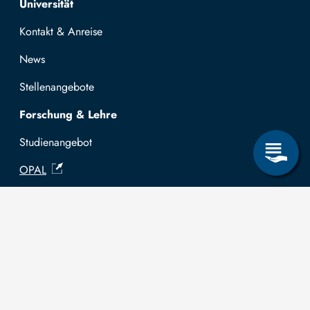
Universität
Kontakt & Anreise
News
Stellenangebote
Forschung & Lehre
Studienangebot
OPAL
Hochschulportal
Selbstbedienungsservice Studierende
Selbstbedienungsservice Prüfer
Allgemeines
Leichte Sprache