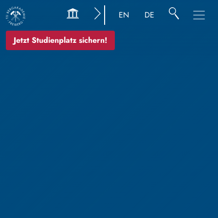
EN
DE
Jetzt Studienplatz sichern!