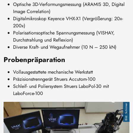
Optische 3D-Verformungsmessung (ARAMIS 3D, Digital
Image Correlation)
Digitalmikroskop Keyence VHX-X1 (Vergrößerung: 20x-
200x)
Polarisationsoptische Spannungsmessung (VISHAY,
Durchstrahlung und Reflexion)
Diverse Kraft- und Wegaufnehmer (10 N – 250 kN)
Probenpräparation
Vollausgestattete mechanische Werkstatt
Präzisionstrenngerät Struers Accutom-100
Schleif- und Poliersystem Struers LaboPol-30 mit
LaboForce-100
Image
Schirmer