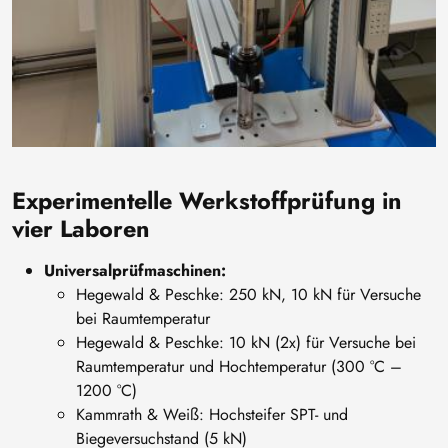
Experimentelle Werkstoffprüfung in
vier Laboren
Universalprüfmaschinen:
Hegewald & Peschke: 250 kN, 10 kN für Versuche
bei Raumtemperatur
Hegewald & Peschke: 10 kN (2x) für Versuche bei
Raumtemperatur und Hochtemperatur (300 °C –
1200 °C)
Kammrath & Weiß: Hochsteifer SPT- und
Biegeversuchstand (5 kN)