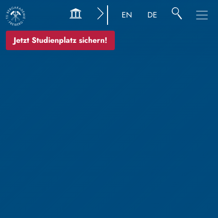
EN
DE
Jetzt Studienplatz sichern!