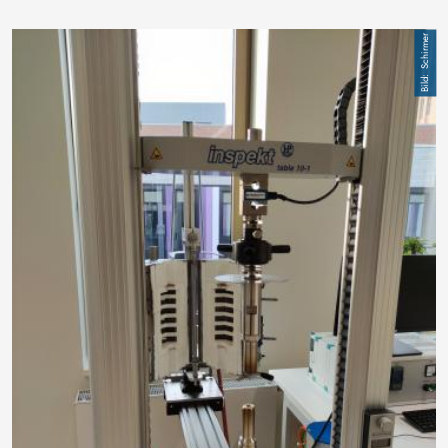
Image
Schirmer