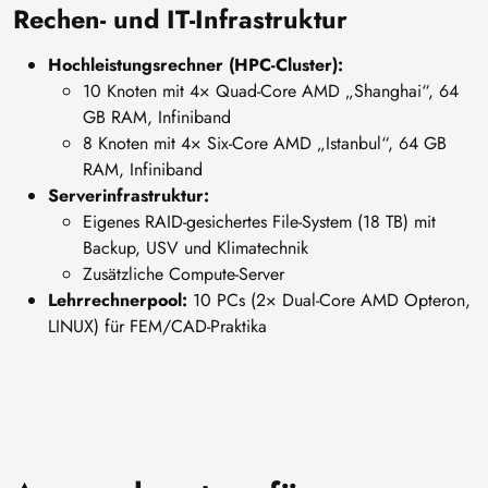
Rechen- und IT-Infrastruktur
Hochleistungsrechner (HPC-Cluster):
10 Knoten mit 4× Quad-Core AMD „Shanghai“, 64
GB RAM, Infiniband
8 Knoten mit 4× Six-Core AMD „Istanbul“, 64 GB
RAM, Infiniband
Serverinfrastruktur:
Eigenes RAID-gesichertes File-System (18 TB) mit
Backup, USV und Klimatechnik
Zusätzliche Compute-Server
Lehrrechnerpool:
10 PCs (2× Dual-Core AMD Opteron,
LINUX) für FEM/CAD-Praktika