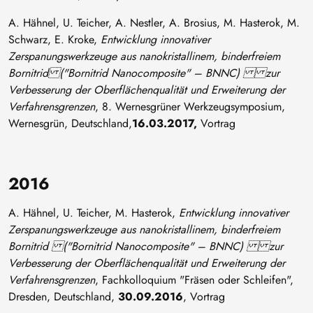
A. Hähnel, U. Teicher, A. Nestler, A. Brosius, M. Hasterok, M.
Schwarz, E. Kroke,
Entwicklung innovativer
Zerspanungswerkzeuge aus nanokristallinem, binderfreiem
Bornitrid ("Bornitrid Nanocomposite" – BNNC) zur
Verbesserung der Oberflächenqualität und Erweiterung der
Verfahrensgrenzen
, 8. Wernesgrüner Werkzeugsymposium,
Wernesgrün, Deutschland,
16.03.2017,
Vortrag
2016
A. Hähnel, U. Teicher, M. Hasterok,
Entwicklung innovativer
Zerspanungswerkzeuge aus nanokristallinem, binderfreiem
Bornitrid ("Bornitrid Nanocomposite" – BNNC) zur
Verbesserung der Oberflächenqualität und Erweiterung der
Verfahrensgrenzen
, Fachkolloquium "Fräsen oder Schleifen",
Dresden, Deutschland,
30.09.2016
, Vortrag