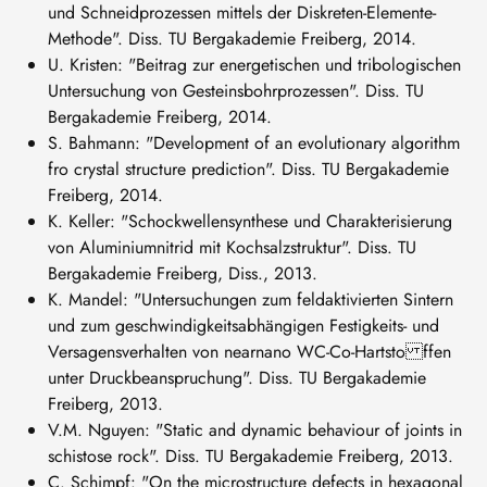
und Schneidprozessen mittels der Diskreten-Elemente-
Methode". Diss. TU Bergakademie Freiberg, 2014.
U. Kristen: "Beitrag zur energetischen und tribologischen
Untersuchung von Gesteinsbohrprozessen". Diss. TU
Bergakademie Freiberg, 2014.
S. Bahmann: "Development of an evolutionary algorithm
fro crystal structure prediction". Diss. TU Bergakademie
Freiberg, 2014.
K. Keller: "Schockwellensynthese und Charakterisierung
von Aluminiumnitrid mit Kochsalzstruktur". Diss. TU
Bergakademie Freiberg, Diss., 2013.
K. Mandel: "Untersuchungen zum feldaktivierten Sintern
und zum geschwindigkeitsabhängigen Festigkeits- und
Versagensverhalten von nearnano WC-Co-Hartsto ffen
unter Druckbeanspruchung". Diss. TU Bergakademie
Freiberg, 2013.
V.M. Nguyen: "Static and dynamic behaviour of joints in
schistose rock". Diss. TU Bergakademie Freiberg, 2013.
C. Schimpf: "On the microstructure defects in hexagonal