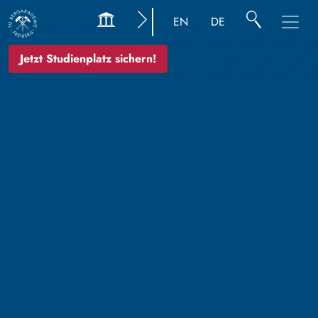
EN
DE
Jetzt Studienplatz sichern!