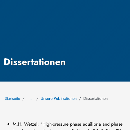
Dissertationen
Startseite
Unsere Publikationen
Dissertationen
…
M.H. Wetzel: "High-pressure phase equilibria and phase