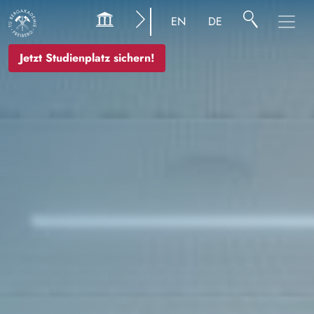
Bild
EN
DE
Jetzt Studienplatz sichern!