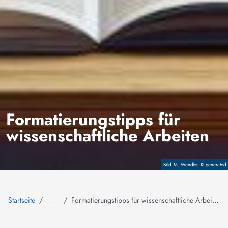
Formatierungstipps für
wissenschaftliche Arbeiten
Copyright
M. Wendler, KI generated
Startseite
Formatierungstipps für wissenschaftliche Arbeiten
…