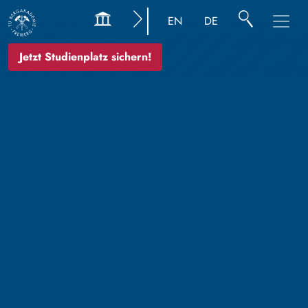
EN
DE
Jetzt Studienplatz sichern!