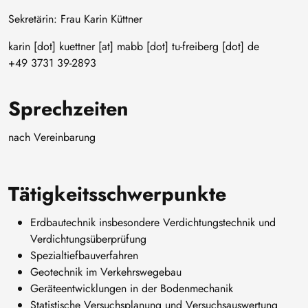
Sekretärin: Frau Karin Küttner
karin
[dot]
kuettner
[at]
mabb
[dot]
tu-freiberg
[dot]
de
+49 3731 39-2893
Sprechzeiten
nach Vereinbarung
Tätigkeitsschwerpunkte
Erdbautechnik insbesondere Verdichtungstechnik und
Verdichtungsüberprüfung
Spezialtiefbauverfahren
Geotechnik im Verkehrswegebau
Geräteentwicklungen in der Bodenmechanik
Statistische Versuchsplanung und Versuchsauswertung