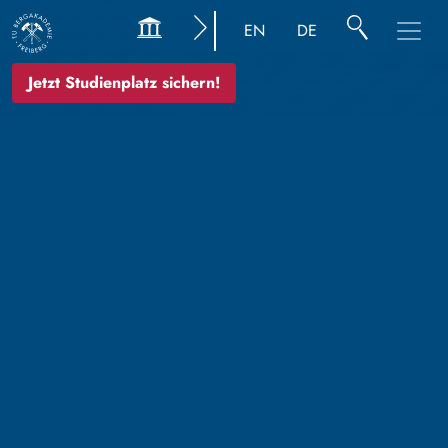
EN
DE
Jetzt Studienplatz sichern!