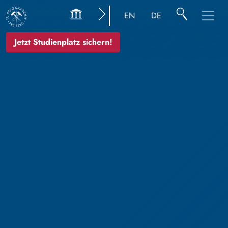
EN
DE
Jetzt Studienplatz sichern!