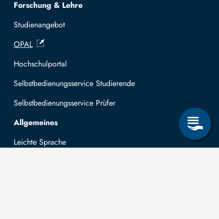
Forschung & Lehre
Studienangebot
OPAL
Hochschulportal
Selbstbedienungsservice Studierende
Selbstbedienungsservice Prüfer
Allgemeines
Leichte Sprache
Kommunikationsverzeichnis (intern)
Intranet
Mit TUBAF Login anmelden