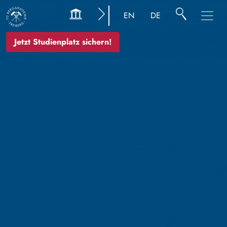
EN
DE
Jetzt Studienplatz sichern!