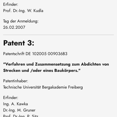
Erfinder:
Prof. Dr.-Ing. W. Kudla
Tag der Anmeldung:
26.02.2007
Patent 3:
Patentschrift DE 102005 009036B3
"Verfahren und Zusammensetzung zum Abdichten von
Strecken und /oder eines Baukörpers."
Patentinhaber:
Technische Universität Bergakademie Freiberg
Erfinder:
Ing. A. Kawka
Dr.-Ing. M. Gruner
Prof. Dr.-Ing. P. Sitz