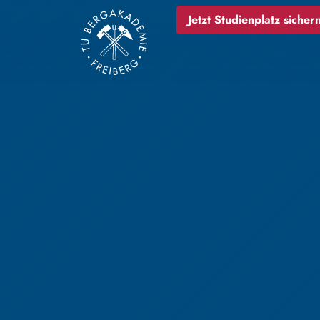
Jetzt Studienplatz sichern