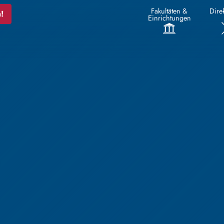
Fakultäten &
Direk
!
Einrichtungen