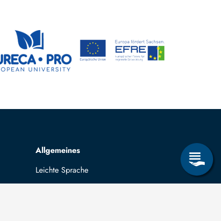
Allgemeines
Leichte Sprache
Kommunikationsverzeichnis (intern)
Intranet