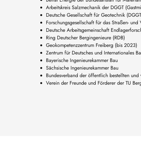
Arbeitskreis Salzmechanik der DGGT (Gastmit
Deutsche Gesellschaft für Geotechnik (DGGT
Forschungsgesellschaft für das Straßen- un
Deutsche Arbeitsgemeinschaft Endlagerfors
Ring Deutscher Bergingenieure (RDB)
Geokompetenzzentrum Freiberg (bis 2023)
Zentrum für Deutsches und Internationales B
Bayerische Ingenieurekammer Bau
Sächsische Ingenieurekammer Bau
Bundesverband der öffentlich bestellten und
Verein der Freunde und Förderer der TU Ber