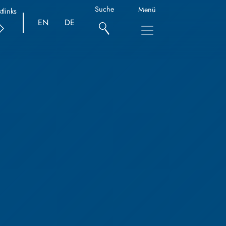
Suche
Menü
tlinks
EN
DE