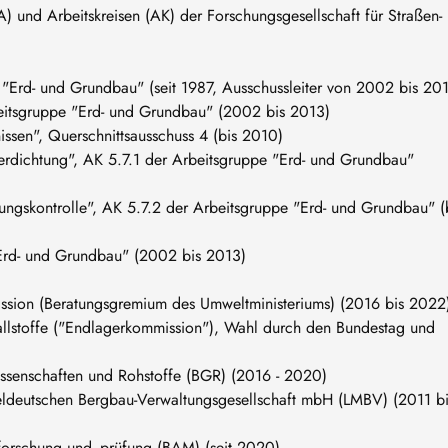
) und Arbeitskreisen (AK) der Forschungsgesellschaft für Straßen-
 "Erd- und Grundbau" (seit 1987, Ausschussleiter von 2002 bis 20
beitsgruppe "Erd- und Grundbau" (2002 bis 2013)
issen", Querschnittsausschuss 4 (bis 2010)
dichtung", AK 5.7.1 der Arbeitsgruppe "Erd- und Grundbau"
ngskontrolle", AK 5.7.2 der Arbeitsgruppe "Erd- und Grundbau" (
Erd- und Grundbau" (2002 bis 2013)
ssion (Beratungsgremium des Umweltministeriums) (2016 bis 2022
llstoffe ("Endlagerkommission"), Wahl durch den Bundestag und
issenschaften und Rohstoffe (BGR) (2016 - 2020)
teldeutschen Bergbau-Verwaltungsgesellschaft mbH (LMBV) (2011 bi
lforschung und -prüfung (BAM) (seit 2020)