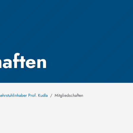
haften
ehrstuhlinhaber Prof. Kudla
Mitgliedschaften