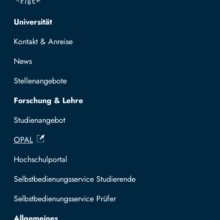
Top navigation
Universität
Kontakt & Anreise
News
Stellenangebote
Forschung & Lehre
Studienangebot
OPAL
Hochschulportal
Selbstbedienungsservice Studierende
Selbstbedienungsservice Prüfer
Allgemeines