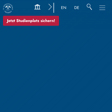
EN
DE
Jetzt Studienplatz sichern!