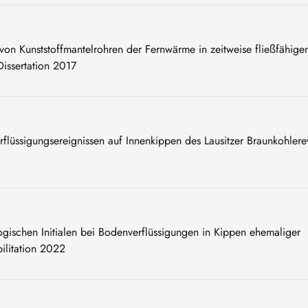
von Kunststoffmantelrohren der Fernwärme in zeitweise fließfähige
Dissertation 2017
lüssigungsereignissen auf Innenkippen des Lausitzer Braunkohlerev
gischen Initialen bei Bodenverflüssigungen in Kippen ehemaliger
ilitation 2022