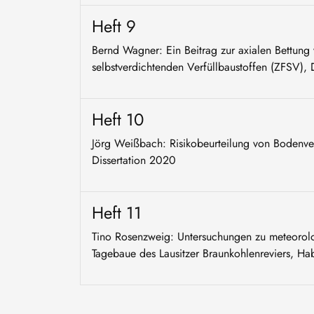
Heft 9
Bernd Wagner: Ein Beitrag zur axialen Bettung 
selbstverdichtenden Verfüllbaustoffen (ZFSV), 
Heft 10
Jörg Weißbach: Risikobeurteilung von Bodenverf
Dissertation 2020
Heft 11
Tino Rosenzweig: Untersuchungen zu meteorolo
Tagebaue des Lausitzer Braunkohlenreviers, Hab