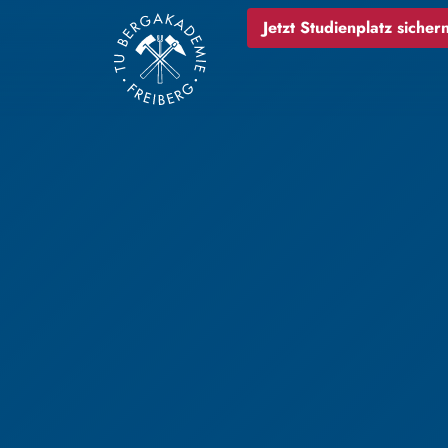
Jetzt Studienplatz sichern