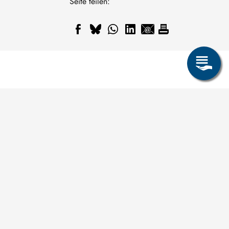
Seite teilen:
Allgemeines