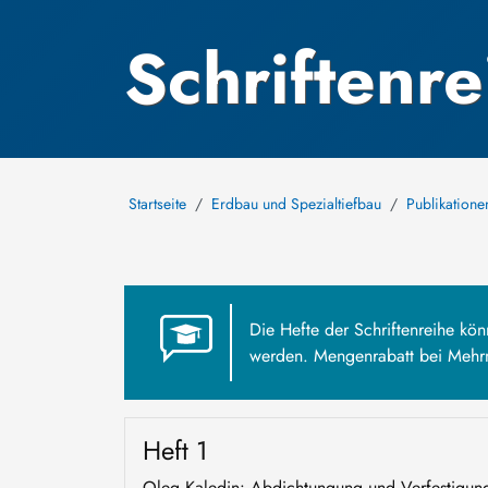
Schriftenre
Startseite
Erdbau und Spezialtiefbau
Publikatione
Die Hefte der Schriftenreihe könn
werden. Mengenrabatt bei Mehr
Heft 1
Oleg Kaledin: Abdichtungung und Verfestigung