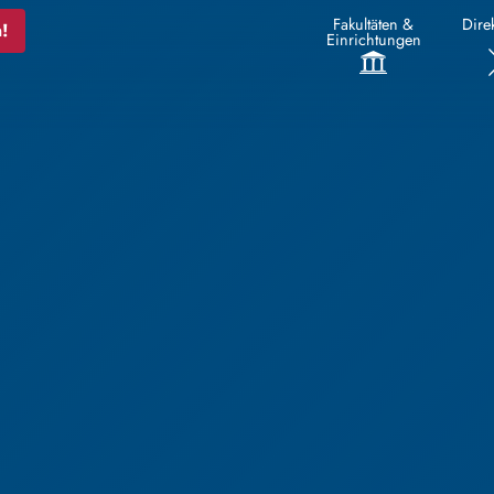
Fakultäten &
Direk
!
Einrichtungen