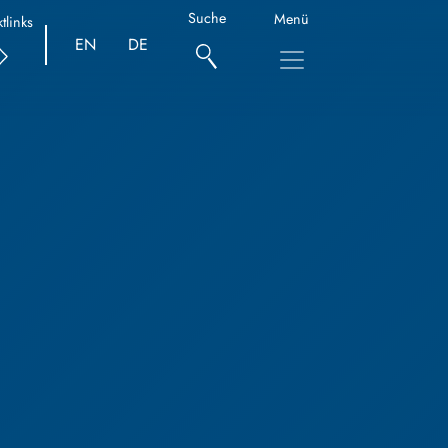
Suche
Menü
tlinks
EN
DE