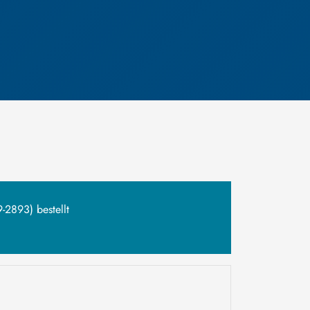
9-2893) bestellt