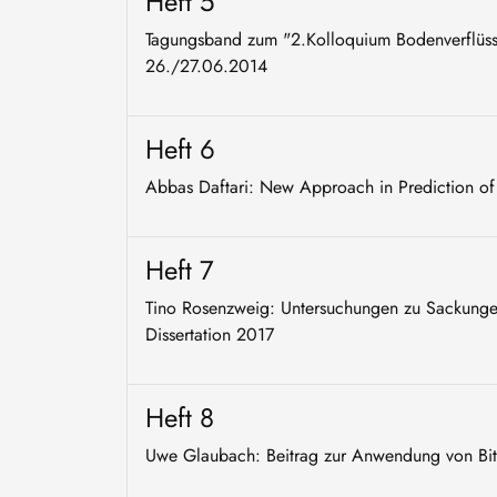
Heft 5
Tagungsband zum "2.Kolloquium Bodenverflüss
26./27.06.2014
Heft 6
Abbas Daftari: New Approach in Prediction of 
Heft 7
Tino Rosenzweig: Untersuchungen zu Sackungen 
Dissertation 2017
Heft 8
Uwe Glaubach: Beitrag zur Anwendung von Bitu