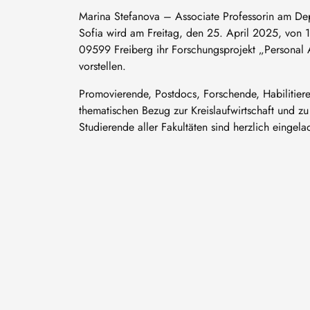
Marina Stefanova – Associate Professorin am Dep
Sofia wird am Freitag, den 25. April 2025, von 
09599 Freiberg ihr Forschungsprojekt „Personal A
vorstellen.
Promovierende, Postdocs, Forschende, Habilitier
thematischen Bezug zur Kreislaufwirtschaft und zu 
Studierende aller Fakultäten sind herzlich eingela