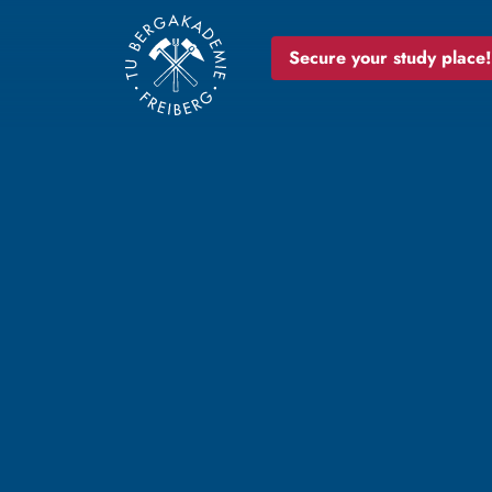
Secure your study place!