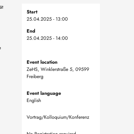
ät
Start
25.04.2025 - 13:00
End
25.04.2025 - 14:00
e
Event location
ZeHS, Winklerstraße 5, 09599
Freiberg
Event language
English
Vortrag/Kolloquium/Konferenz
No Registration required