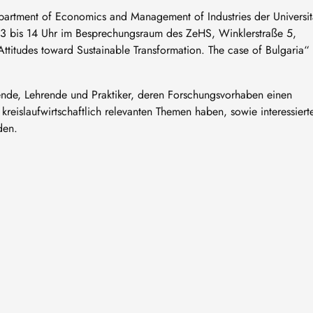
artment of Economics and Management of Industries der Universit
13 bis 14 Uhr im Besprechungsraum des ZeHS, Winklerstraße 5,
ttitudes toward Sustainable Transformation. The case of Bulgaria“
ende, Lehrende und Praktiker, deren Forschungsvorhaben einen
kreislaufwirtschaftlich relevanten Themen haben, sowie interessiert
den.