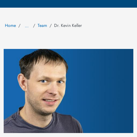
Home
Team
Dr. Kevin Keller
…
Image