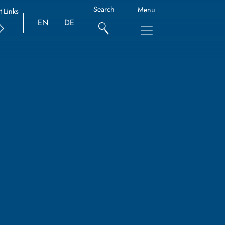
Search
Menu
t Links
EN
DE