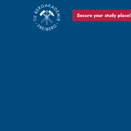
Secure your study place!