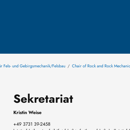
für Fels- und Gebirgsmechanik/Felsbau
Chair of Rock and Rock Mechani
Sekretariat
Kristin Weise
+49 3731 39-2458