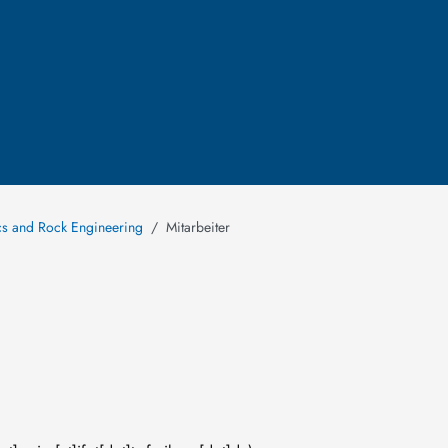
cs and Rock Engineering
Mitarbeiter