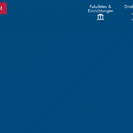
Fakultäten &
Direk
!
Einrichtungen