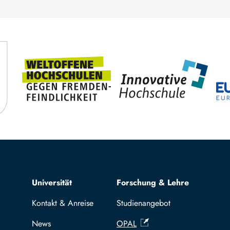
Top navigation
Universität
Forschung & Lehre
Kontakt & Anreise
Studienangebot
News
OPAL