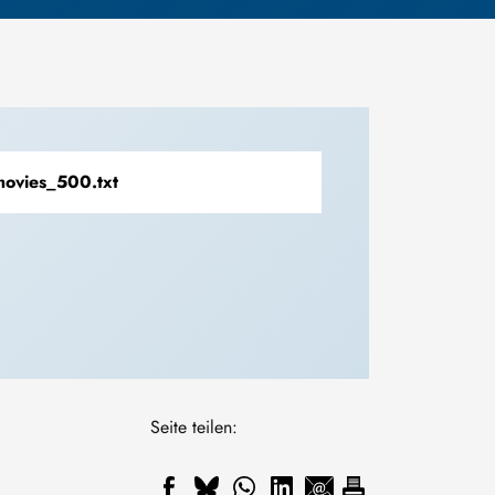
ovies_500.txt
Seite teilen: