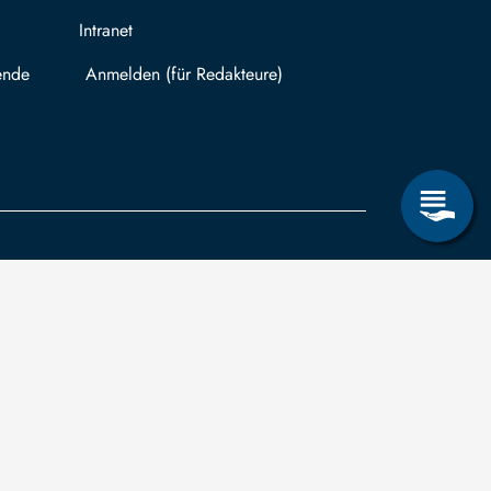
Intranet
ende
Mit TUBAF Login anmelden
träge zum Informationsanspruch nach dem
hsischen Transparenzgesetz
können Sie in
ug auf Drittmittelfinanzierung für abgeschlossene
schungsprojekte einreichen.