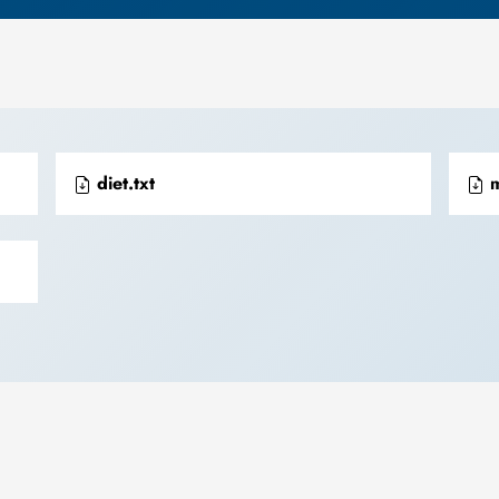
diet.txt
m