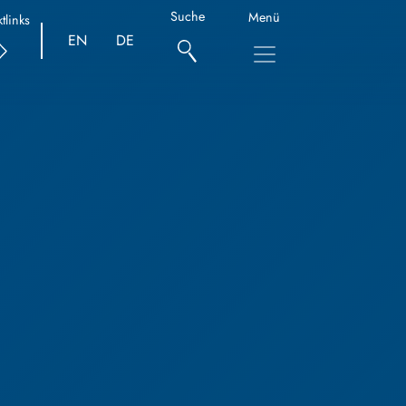
Suche
Menü
tlinks
EN
DE