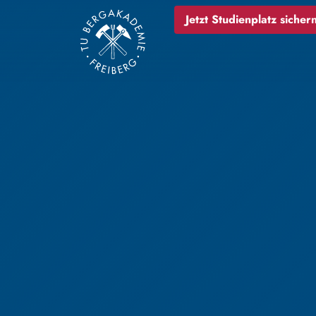
Jetzt Studienplatz sichern