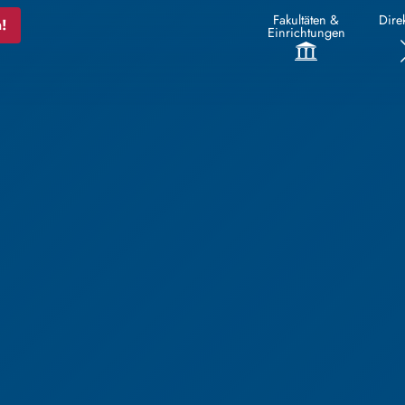
Fakultäten &
Direk
!
Einrichtungen