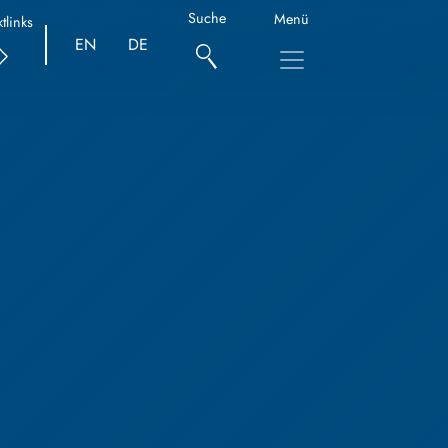
Suche
Menü
tlinks
EN
DE