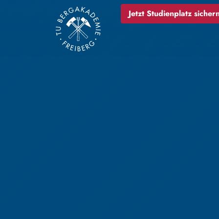
Jetzt Studienplatz sichern