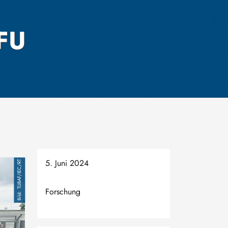
4FU
5. Juni 2024
TUBAF/IEC/RT
Forschung