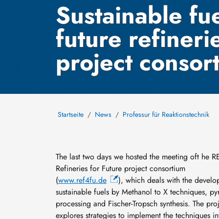
Sustainable fu
future refiner
project consort
Startseite
News
Professur für Reaktionstechnik
The last two days we hosted the meeting oft he 
Refineries for Future project consortium
(
www.ref4fu.de
), which deals with the devel
sustainable fuels by Methanol to X techniques, pyr
processing and Fischer-Tropsch synthesis. The proj
explores strategies to implement the techniques in