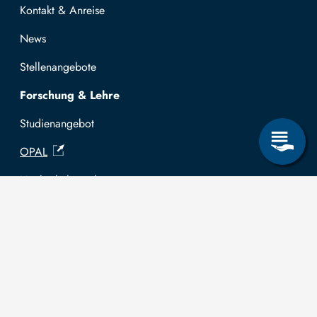
Kontakt & Anreise
News
Stellenangebote
Forschung & Lehre
Studienangebot
OPAL
Hochschulportal
Selbstbedienungsservice Studierende
Selbstbedienungsservice Prüfer
Allgemeines
Leichte Sprache