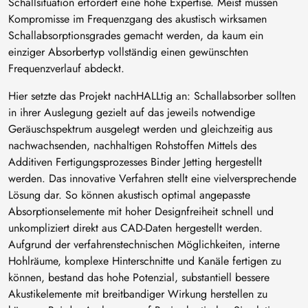
Schallsituation erfordert eine hohe Expertise. Meist müssen
Kompromisse im Frequenzgang des akustisch wirksamen
Schallabsorptionsgrades gemacht werden, da kaum ein
einziger Absorbertyp vollständig einen gewünschten
Frequenzverlauf abdeckt.
Hier setzte das Projekt nachHALLtig an: Schallabsorber sollten
in ihrer Auslegung gezielt auf das jeweils notwendige
Geräuschspektrum ausgelegt werden und gleichzeitig aus
nachwachsenden, nachhaltigen Rohstoffen Mittels des
Additiven Fertigungsprozesses Binder Jetting hergestellt
werden. Das innovative Verfahren stellt eine vielversprechende
Lösung dar. So können akustisch optimal angepasste
Absorptionselemente mit hoher Designfreiheit schnell und
unkompliziert direkt aus CAD-Daten hergestellt werden.
Aufgrund der verfahrenstechnischen Möglichkeiten, interne
Hohlräume, komplexe Hinterschnitte und Kanäle fertigen zu
können, bestand das hohe Potenzial, substantiell bessere
Akustikelemente mit breitbandiger Wirkung herstellen zu