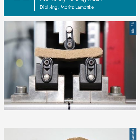
Dipl.-Ing. Moritz Lamottke
Bild
filk
Bild
Moritz Lamottke