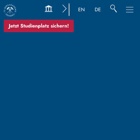
EN
DE
Jetzt Studienplatz sichern!