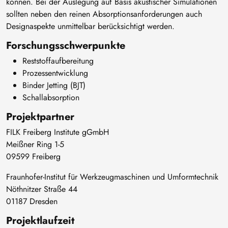
können. Bei der Auslegung auf Basis akustischer Simulationen
sollten neben den reinen Absorptionsanforderungen auch
Designaspekte unmittelbar berücksichtigt werden.
Forschungsschwerpunkte
Reststoffaufbereitung
Prozessentwicklung
Binder Jetting (BJT)
Schallabsorption
Projektpartner
FILK Freiberg Institute gGmbH
Meißner Ring 1-5
09599 Freiberg
Fraunhofer-Institut für Werkzeugmaschinen und Umformtechnik
Nöthnitzer Straße 44
01187 Dresden
Projektlaufzeit