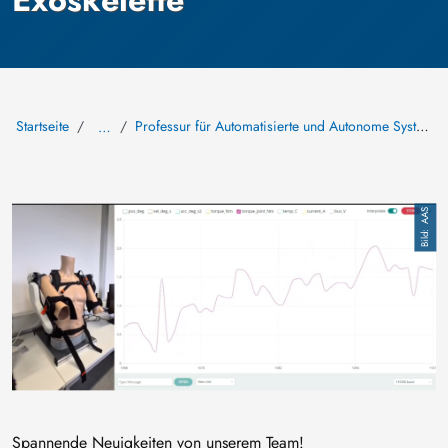
Exoskelette
Startseite
Professur für Automatisierte und Autonome Systeme (AAS)
…
Bild
AAS
Spannende Neuigkeiten von unserem Team!