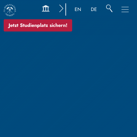
EN
DE
Jetzt Studienplatz sichern!