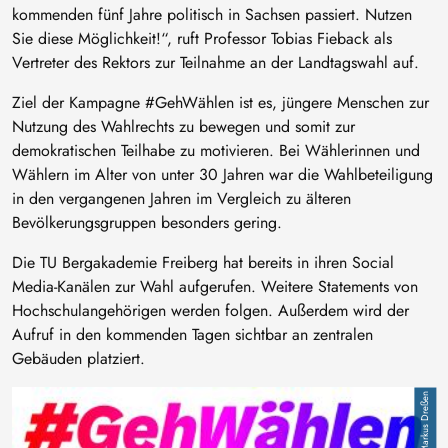
kommenden fünf Jahre politisch in Sachsen passiert. Nutzen
Sie diese Möglichkeit!“, ruft Professor Tobias Fieback als
Vertreter des Rektors zur Teilnahme an der Landtagswahl auf.
Ziel der Kampagne #GehWählen ist es, jüngere Menschen zur
Nutzung des Wahlrechts zu bewegen und somit zur
demokratischen Teilhabe zu motivieren. Bei Wählerinnen und
Wählern im Alter von unter 30 Jahren war die Wahlbeteiligung
in den vergangenen Jahren im Vergleich zu älteren
Bevölkerungsgruppen besonders gering.
Die TU Bergakademie Freiberg hat bereits in ihren Social
Media-Kanälen zur Wahl aufgerufen. Weitere Statements von
Hochschulangehörigen werden folgen. Außerdem wird der
Aufruf in den kommenden Tagen sichtbar an zentralen
Gebäuden platziert.
Image
Markus Dreßen