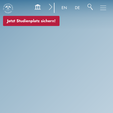
Image
EN
DE
Jetzt Studienplatz sichern!