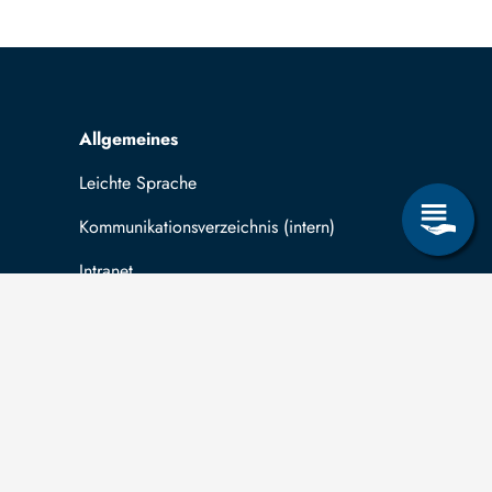
Allgemeines
Leichte Sprache
Kommunikationsverzeichnis (intern)
Intranet
ende
Mit TUBAF Login anmelden