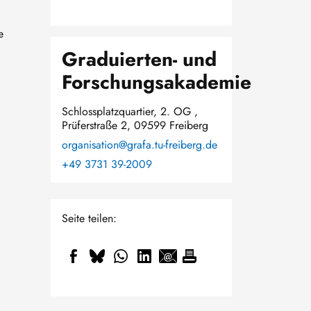
e
Graduierten- und
Forschungsakademie
Schlossplatzquartier, 2. OG ,
Prüferstraße 2, 09599 Freiberg
organisation@grafa.tu-freiberg.de
+49 3731 39-2009
Seite teilen: