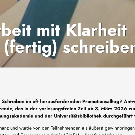
beit mit Klarheit
(fertig) schreibe
es Schreiben im oft herausfordernden Promotionsalltag? Ant
rende, das in der vorlesungsfreien Zeit ab 3. März 2026 z
hungsakademie und der Universitätsbibliothek durchgeführt
onanz und wurde von den Teilnehmenden als äußerst gewinnbringe