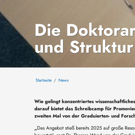
Die Doktorar
und Struktur 
Startseite
News
Wie gelingt konzentriertes wissenschaftlich
darauf bietet das Schreibcamp für Promovie
zweiten Mal von der Graduierten- und Forsc
„
Das Angebot stieß bereits 2025 auf große Res