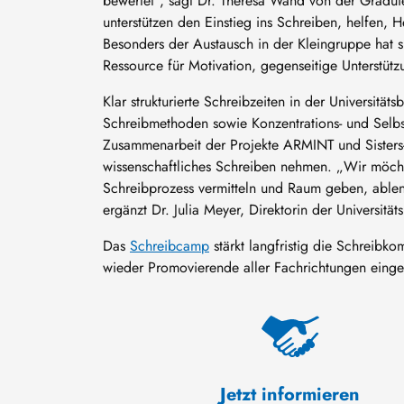
bewertet“, sagt Dr. Theresa Wand von der Gradu
unterstützen den Einstieg ins Schreiben, helfen,
Besonders der Austausch in der Kleingruppe hat 
Ressource für Motivation, gegenseitige Unterstüt
Klar strukturierte Schreibzeiten in der Universität
Schreibmethoden sowie Konzentrations- und Selbst
Zusammenarbeit der Projekte ARMINT und Sisters-
wissenschaftliches Schreiben nehmen. „Wir möchte
Schreibprozess vermitteln und Raum geben, ablenk
ergänzt Dr. Julia Meyer, Direktorin der Universitä
Das
Schreibcamp
stärkt langfristig die Schreibk
wieder Promovierende aller Fachrichtungen einge
Jetzt informieren