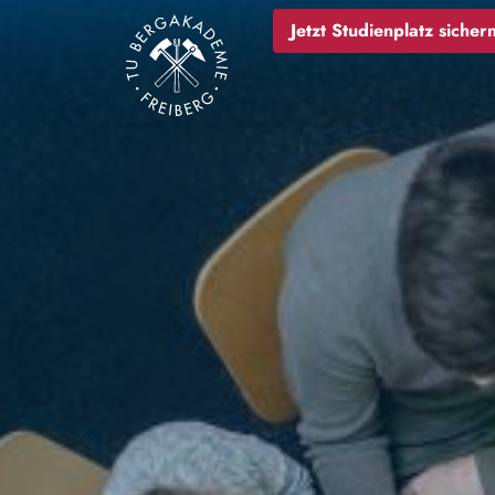
Bild
Jetzt Studienplatz sichern