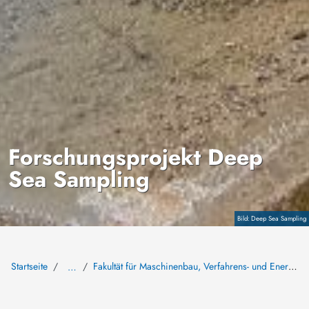
Forschungsprojekt Deep
Sea Sampling
Copyright
Deep Sea Sampling
Startseite
Fakultät für Maschinenbau, Verfahrens- und Energietechnik
…