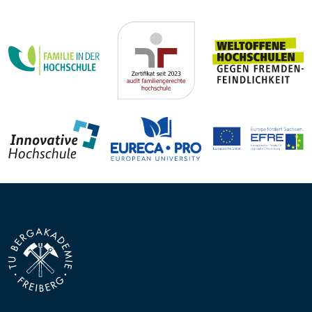
Steffen Trümper