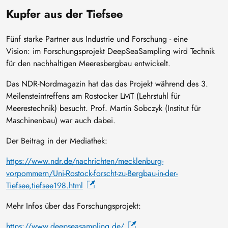
Kupfer aus der Tiefsee
Fünf starke Partner aus Industrie und Forschung - eine
Vision: im Forschungsprojekt DeepSeaSampling wird Technik
für den nachhaltigen Meeresbergbau entwickelt.
Das NDR-Nordmagazin hat das das Projekt während des 3.
Meilensteintreffens am Rostocker LMT (Lehrstuhl für
Meerestechnik) besucht. Prof. Martin Sobczyk (Institut für
Maschinenbau) war auch dabei.
Der Beitrag in der Mediathek:
https://www.ndr.de/nachrichten/mecklenburg-
vorpommern/Uni-Rostock-forscht-zu-Bergbau-in-der-
Tiefsee,tiefsee198.html
Mehr Infos über das Forschungsprojekt:
https://www.deepseasampling.de/