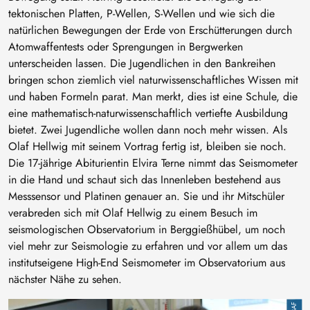
tektonischen Platten, P-Wellen, S-Wellen und wie sich die
natürlichen Bewegungen der Erde von Erschütterungen durch
Atomwaffentests oder Sprengungen in Bergwerken
unterscheiden lassen. Die Jugendlichen in den Bankreihen
bringen schon ziemlich viel naturwissenschaftliches Wissen mit
und haben Formeln parat. Man merkt, dies ist eine Schule, die
eine mathematisch-naturwissenschaftlich vertiefte Ausbildung
bietet. Zwei Jugendliche wollen dann noch mehr wissen. Als
Olaf Hellwig mit seinem Vortrag fertig ist, bleiben sie noch.
Die 17-jährige Abiturientin Elvira Terne nimmt das Seismometer
in die Hand und schaut sich das Innenleben bestehend aus
Messsensor und Platinen genauer an. Sie und ihr Mitschüler
verabreden sich mit Olaf Hellwig zu einem Besuch im
seismologischen Observatorium in Berggießhübel, um noch
viel mehr zur Seismologie zu erfahren und vor allem um das
institutseigene High-End Seismometer im Observatorium aus
nächster Nähe zu sehen.
Bild