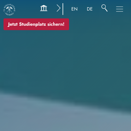
Bild
EN
DE
Jetzt Studienplatz sichern!