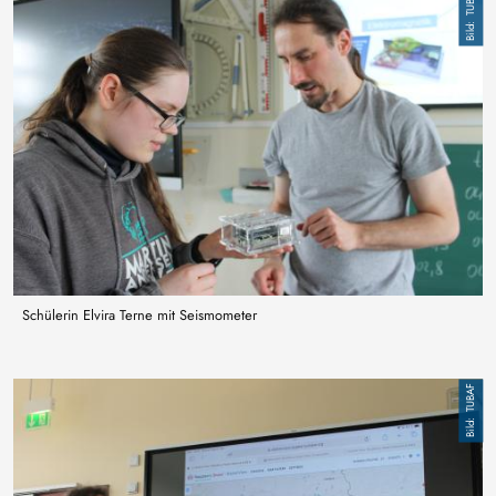
TUBAF
Schülerin Elvira Terne mit Seismometer
Bild
TUBAF