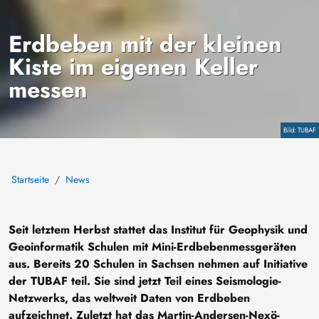
Erdbeben mit der kleinen
Kiste im eigenen Keller
messen
Copyright
TUBAF
Startseite
News
Seit letztem Herbst stattet das Institut für Geophysik und
Geoinformatik Schulen mit Mini-Erdbebenmessgeräten
aus. Bereits 20 Schulen in Sachsen nehmen auf Initiative
der TUBAF teil. Sie sind jetzt Teil eines Seismologie-
Netzwerks, das weltweit Daten von Erdbeben
aufzeichnet. Zuletzt hat das Martin-Andersen-Nexö-