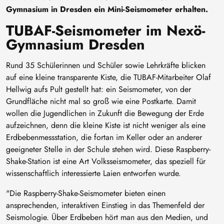
Gymnasium in Dresden ein Mini-Seismometer erhalten.
TUBAF-Seismometer im Nexö-
Gymnasium Dresden
Rund 35 Schülerinnen und Schüler sowie Lehrkräfte blicken
auf eine kleine transparente Kiste, die TUBAF-Mitarbeiter Olaf
Hellwig aufs Pult gestellt hat: ein Seismometer, von der
Grundfläche nicht mal so groß wie eine Postkarte. Damit
wollen die Jugendlichen in Zukunft die Bewegung der Erde
aufzeichnen, denn die kleine Kiste ist nicht weniger als eine
Erdbebenmessstation, die fortan im Keller oder an anderer
geeigneter Stelle in der Schule stehen wird. Diese Raspberry-
Shake-Station ist eine Art Volksseismometer, das speziell für
wissenschaftlich interessierte Laien entworfen wurde.
"Die Raspberry-Shake-Seismometer bieten einen
ansprechenden, interaktiven Einstieg in das Themenfeld der
Seismologie. Über Erdbeben hört man aus den Medien, und