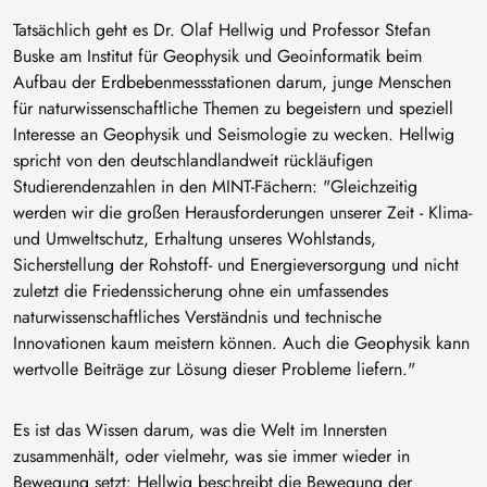
Tatsächlich geht es Dr. Olaf Hellwig und Professor Stefan
Buske am Institut für Geophysik und Geoinformatik beim
Aufbau der Erdbebenmessstationen darum, junge Menschen
für naturwissenschaftliche Themen zu begeistern und speziell
Interesse an Geophysik und Seismologie zu wecken. Hellwig
spricht von den deutschlandlandweit rückläufigen
Studierendenzahlen in den MINT-Fächern: "Gleichzeitig
werden wir die großen Herausforderungen unserer Zeit - Klima-
und Umweltschutz, Erhaltung unseres Wohlstands,
Sicherstellung der Rohstoff- und Energieversorgung und nicht
zuletzt die Friedenssicherung ohne ein umfassendes
naturwissenschaftliches Verständnis und technische
Innovationen kaum meistern können. Auch die Geophysik kann
wertvolle Beiträge zur Lösung dieser Probleme liefern."
Es ist das Wissen darum, was die Welt im Innersten
zusammenhält, oder vielmehr, was sie immer wieder in
Bewegung setzt: Hellwig beschreibt die Bewegung der