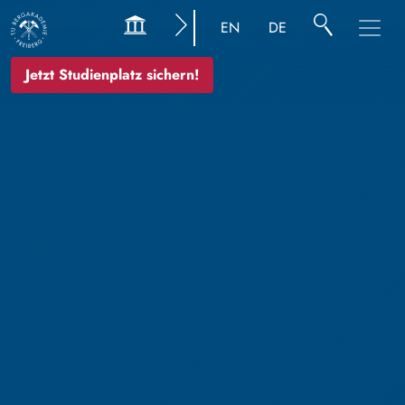
EN
DE
Jetzt Studienplatz sichern!