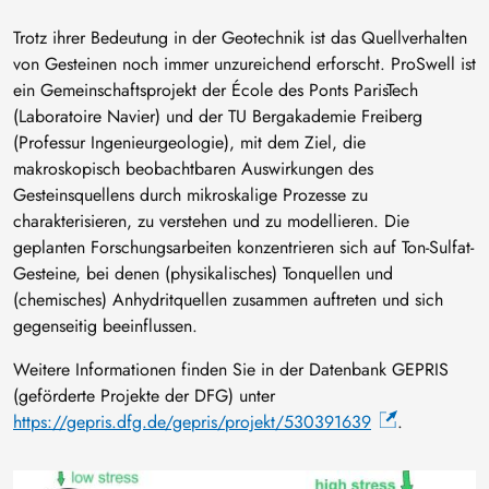
Trotz ihrer Bedeutung in der Geotechnik ist das Quellverhalten
von Gesteinen noch immer unzureichend erforscht. ProSwell ist
ein Gemeinschaftsprojekt der École des Ponts ParisTech
(Laboratoire Navier) und der TU Bergakademie Freiberg
(Professur Ingenieurgeologie), mit dem Ziel, die
makroskopisch beobachtbaren Auswirkungen des
Gesteinsquellens durch mikroskalige Prozesse zu
charakterisieren, zu verstehen und zu modellieren. Die
geplanten Forschungsarbeiten konzentrieren sich auf Ton-Sulfat-
Gesteine, bei denen (physikalisches) Tonquellen und
(chemisches) Anhydritquellen zusammen auftreten und sich
gegenseitig beeinflussen.
Weitere Informationen finden Sie in der Datenbank GEPRIS
(geförderte Projekte der DFG) unter
https://gepris.dfg.de/gepris/projekt/530391639
.
Bild