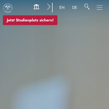
Bild
EN
DE
Jetzt Studienplatz sichern!