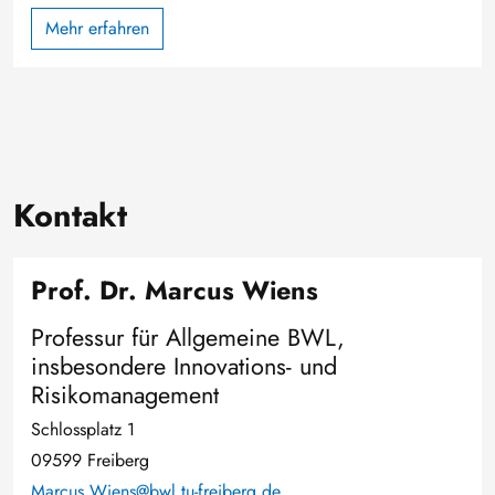
Mehr erfahren
Kontakt
Prof. Dr. Marcus Wiens
Professur für Allgemeine BWL,
insbesondere Innovations- und
Risikomanagement
Schlossplatz 1
09599 Freiberg
Marcus.Wiens@bwl.tu-freiberg.de