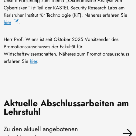
Unsere Forschung zum Thema „Ökonomische Analyse von
Cyberrisken“ ist Teil der KASTEL Security Research Labs am
Karlsruher Institut für Technologie (KIT). Näheres erfahren Sie
hier
.
Herr Prof. Wiens ist seit Oktober 2025 Vorsitzender des
Promotionsausschusses der Fakultät für
Wirtschaftswissenschaften. Näheres zum Promotionsausschuss
erfahren Sie
hier
.
Aktuelle Abschlussarbeiten am
Lehrstuhl
Zu den aktuell angebotenen