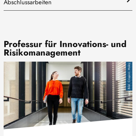
Abschlussarbeiten
Professur für Innovations- und
Risikomanagement
Bild
Crispin-I. Mokry