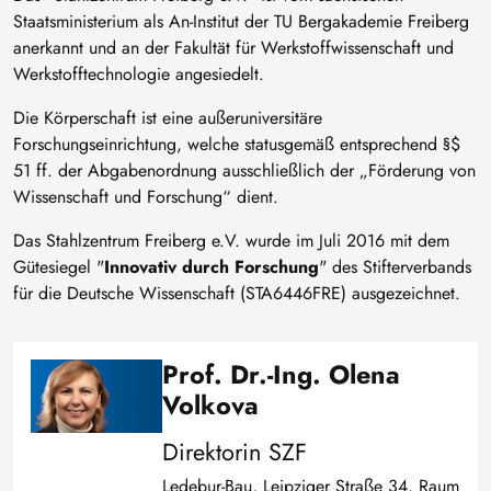
Staatsministerium als An-Institut der TU Bergakademie Freiberg
anerkannt und an der Fakultät für Werkstoffwissenschaft und
Werkstofftechnologie angesiedelt.
Die Körperschaft ist eine außeruniversitäre
Forschungseinrichtung, welche statusgemäß entsprechend §$
51 ff. der Abgabenordnung ausschließlich der „Förderung von
Wissenschaft und Forschung“ dient.
Das Stahlzentrum Freiberg e.V. wurde im Juli 2016 mit dem
Gütesiegel "
Innovativ durch Forschung
" des Stifterverbands
für die Deutsche Wissenschaft (STA6446FRE) ausgezeichnet.
Prof. Dr.-Ing. Olena
Bild
Volkova
Direktorin SZF
Ledebur-Bau, Leipziger Straße 34, Raum