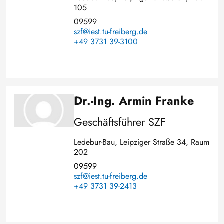
105
09599
szf@iest.tu-freiberg.de
+49 3731 39-3100
Dr.-Ing. Armin Franke
Bild
Geschäftsführer SZF
Ledebur-Bau, Leipziger Straße 34, Raum
202
09599
szf@iest.tu-freiberg.de
+49 3731 39-2413