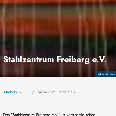
Stahlzentrum Freiberg e.V.
Copyright
Adobe Stock
Startseite
Stahlzentrum Freiberg e.V.
…
Das "Stahlzentrum Freiberg e.V." ist vom sächsischen