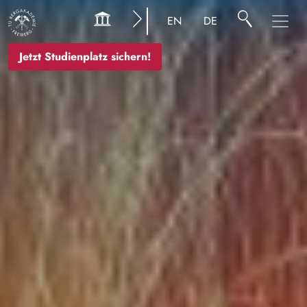
Bild
EN
DE
Jetzt Studienplatz sichern!