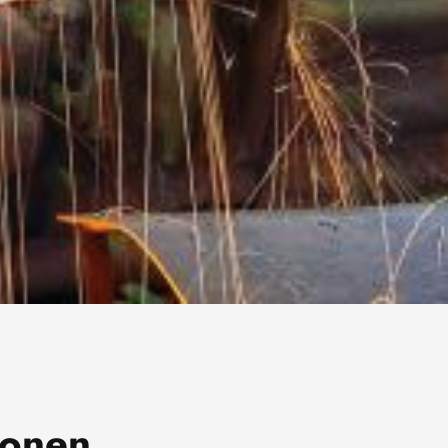
ionen