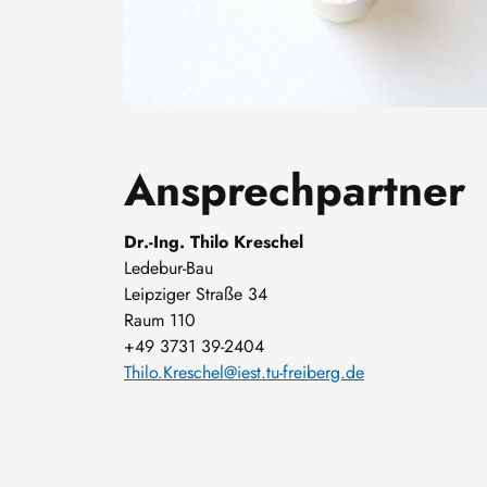
Ansprechpartner
Dr.-Ing. Thilo Kreschel
Ledebur-Bau
Leipziger Straße 34
Raum 110
+49 3731 39-2404
Thilo.Kreschel@iest.tu-freiberg.de