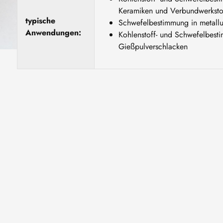
Keramiken und Verbundwerkstof
typische
Schwefelbestimmung in metallu
Anwendungen:
Kohlenstoff- und Schwefelbest
Gießpulverschlacken