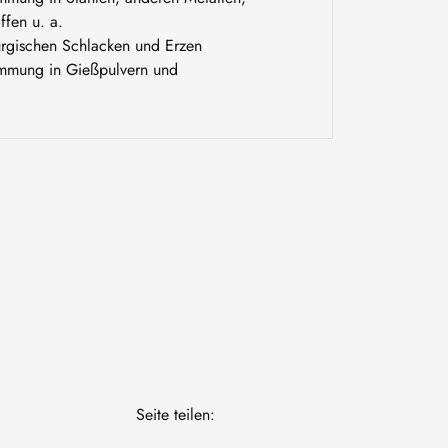
fen u. a.
rgischen Schlacken und Erzen
immung in Gießpulvern und
Seite teilen: