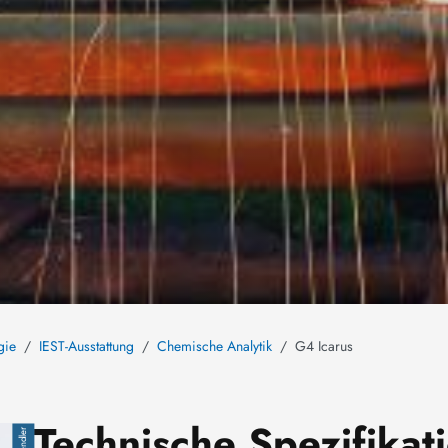
gie
IEST-Ausstattung
Chemische Analytik
G4 Icarus
Technische Spezifikat